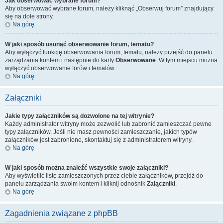
Jak obserwować wybrane forum?
Aby obserwować wybrane forum, należy kliknąć „Obserwuj forum” znajdujący
się na dole strony.
Na górę
W jaki sposób usunąć obserwowanie forum, tematu?
Aby wyłączyć funkcję obserwowania forum, tematu, należy przejść do panelu
zarządzania kontem i następnie do karty
Obserwowane
. W tym miejscu można
wyłączyć obserwowanie forów i tematów.
Na górę
Załączniki
Jakie typy załączników są dozwolone na tej witrynie?
Każdy administrator witryny może zezwolić lub zabronić zamieszczać pewne
typy załączników. Jeśli nie masz pewności zamieszczanie, jakich typów
załączników jest zabronione, skontaktuj się z administratorem witryny.
Na górę
W jaki sposób można znaleźć wszystkie swoje załączniki?
Aby wyświetlić listę zamieszczonych przez ciebie załączników, przejdź do
panelu zarządzania swoim kontem i kliknij odnośnik
Załączniki
.
Na górę
Zagadnienia związane z phpBB