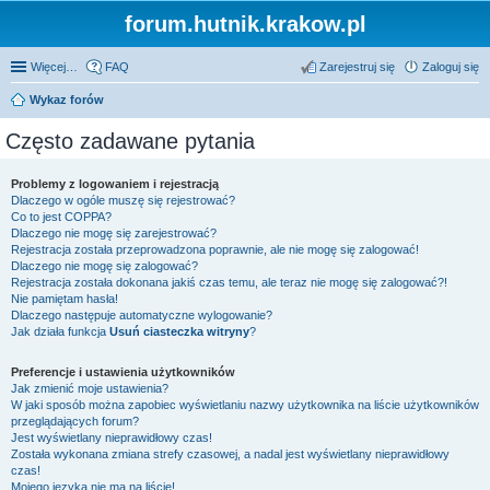
forum.hutnik.krakow.pl
Więcej…
FAQ
Zarejestruj się
Zaloguj się
Wykaz forów
Często zadawane pytania
Problemy z logowaniem i rejestracją
Dlaczego w ogóle muszę się rejestrować?
Co to jest COPPA?
Dlaczego nie mogę się zarejestrować?
Rejestracja została przeprowadzona poprawnie, ale nie mogę się zalogować!
Dlaczego nie mogę się zalogować?
Rejestracja została dokonana jakiś czas temu, ale teraz nie mogę się zalogować?!
Nie pamiętam hasła!
Dlaczego następuje automatyczne wylogowanie?
Jak działa funkcja
Usuń ciasteczka witryny
?
Preferencje i ustawienia użytkowników
Jak zmienić moje ustawienia?
W jaki sposób można zapobiec wyświetlaniu nazwy użytkownika na liście użytkowników
przeglądających forum?
Jest wyświetlany nieprawidłowy czas!
Została wykonana zmiana strefy czasowej, a nadal jest wyświetlany nieprawidłowy
czas!
Mojego języka nie ma na liście!