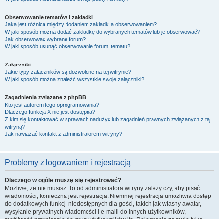
Obserwowanie tematów i zakładki
Jaka jest różnica między dodaniem zakładki a obserwowaniem?
W jaki sposób można dodać zakładkę do wybranych tematów lub je obserwować?
Jak obserwować wybrane forum?
W jaki sposób usunąć obserwowanie forum, tematu?
Załączniki
Jakie typy załączników są dozwolone na tej witrynie?
W jaki sposób można znaleźć wszystkie swoje załączniki?
Zagadnienia związane z phpBB
Kto jest autorem tego oprogramowania?
Dlaczego funkcja X nie jest dostępna?
Z kim się kontaktować w sprawach nadużyć lub zagadnień prawnych związanych z tą
witryną?
Jak nawiązać kontakt z administratorem witryny?
Problemy z logowaniem i rejestracją
Dlaczego w ogóle muszę się rejestrować?
Możliwe, że nie musisz. To od administratora witryny zależy czy, aby pisać
wiadomości, konieczna jest rejestracja. Niemniej rejestracja umożliwia dostęp
do dodatkowych funkcji niedostępnych dla gości, takich jak własny awatar,
wysyłanie prywatnych wiadomości i e-maili do innych użytkowników,