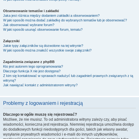
Obserwowanie tematów i zakładki
Jaka jest różnica między dodaniem zakładki a obserwowaniem?
W jaki sposób można dodać zakładkę do wybranych tematów lub je obserwować?
Jak obserwować wybrane forum?
W jaki sposób usunąć obserwowanie forum, tematu?
Załączniki
Jakie typy załączników są dozwolone na tej witrynie?
W jaki sposób można znaleźć wszystkie swoje załączniki?
Zagadnienia związane z phpBB
Kto jest autorem tego oprogramowania?
Dlaczego funkcja X nie jest dostępna?
Z kim się kontaktować w sprawach nadużyć lub zagadnień prawnych związanych z tą
witryną?
Jak nawiązać kontakt z administratorem witryny?
Problemy z logowaniem i rejestracją
Dlaczego w ogóle muszę się rejestrować?
Możliwe, że nie musisz. To od administratora witryny zależy czy, aby pisać
wiadomości, konieczna jest rejestracja. Niemniej rejestracja umożliwia dostęp
do dodatkowych funkcji niedostępnych dla gości, takich jak własny awatar,
wysyłanie prywatnych wiadomości i e-maili do innych użytkowników,