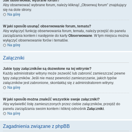
Jak obserwować wybrane forum?
Aby obserwować wybrane forum, należy kliknąć „Obserwuj forum” znajdujący
się na dole strony.
Na górę
W jaki sposób usunąć obserwowanie forum, tematu?
Aby wyłączyć funkcję obserwowania forum, tematu, należy przejść do panelu
zarządzania kontem i następnie do karty
Obserwowane
. W tym miejscu można
wyłączyć obserwowanie forów i tematów.
Na górę
Załączniki
Jakie typy załączników są dozwolone na tej witrynie?
Każdy administrator witryny może zezwolić lub zabronić zamieszczać pewne
typy załączników. Jeśli nie masz pewności zamieszczanie, jakich typów
załączników jest zabronione, skontaktuj się z administratorem witryny.
Na górę
W jaki sposób można znaleźć wszystkie swoje załączniki?
Aby wyświetlić listę zamieszczonych przez ciebie załączników, przejdź do
panelu zarządzania swoim kontem i kliknij odnośnik
Załączniki
.
Na górę
Zagadnienia związane z phpBB