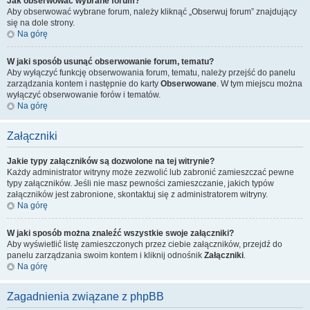
Jak obserwować wybrane forum?
Aby obserwować wybrane forum, należy kliknąć „Obserwuj forum” znajdujący
się na dole strony.
Na górę
W jaki sposób usunąć obserwowanie forum, tematu?
Aby wyłączyć funkcję obserwowania forum, tematu, należy przejść do panelu
zarządzania kontem i następnie do karty
Obserwowane
. W tym miejscu można
wyłączyć obserwowanie forów i tematów.
Na górę
Załączniki
Jakie typy załączników są dozwolone na tej witrynie?
Każdy administrator witryny może zezwolić lub zabronić zamieszczać pewne
typy załączników. Jeśli nie masz pewności zamieszczanie, jakich typów
załączników jest zabronione, skontaktuj się z administratorem witryny.
Na górę
W jaki sposób można znaleźć wszystkie swoje załączniki?
Aby wyświetlić listę zamieszczonych przez ciebie załączników, przejdź do
panelu zarządzania swoim kontem i kliknij odnośnik
Załączniki
.
Na górę
Zagadnienia związane z phpBB