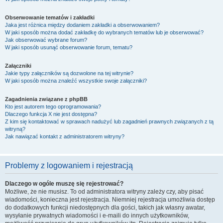
Obserwowanie tematów i zakładki
Jaka jest różnica między dodaniem zakładki a obserwowaniem?
W jaki sposób można dodać zakładkę do wybranych tematów lub je obserwować?
Jak obserwować wybrane forum?
W jaki sposób usunąć obserwowanie forum, tematu?
Załączniki
Jakie typy załączników są dozwolone na tej witrynie?
W jaki sposób można znaleźć wszystkie swoje załączniki?
Zagadnienia związane z phpBB
Kto jest autorem tego oprogramowania?
Dlaczego funkcja X nie jest dostępna?
Z kim się kontaktować w sprawach nadużyć lub zagadnień prawnych związanych z tą
witryną?
Jak nawiązać kontakt z administratorem witryny?
Problemy z logowaniem i rejestracją
Dlaczego w ogóle muszę się rejestrować?
Możliwe, że nie musisz. To od administratora witryny zależy czy, aby pisać
wiadomości, konieczna jest rejestracja. Niemniej rejestracja umożliwia dostęp
do dodatkowych funkcji niedostępnych dla gości, takich jak własny awatar,
wysyłanie prywatnych wiadomości i e-maili do innych użytkowników,