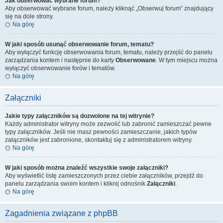
Jak obserwować wybrane forum?
Aby obserwować wybrane forum, należy kliknąć „Obserwuj forum” znajdujący
się na dole strony.
Na górę
W jaki sposób usunąć obserwowanie forum, tematu?
Aby wyłączyć funkcję obserwowania forum, tematu, należy przejść do panelu
zarządzania kontem i następnie do karty
Obserwowane
. W tym miejscu można
wyłączyć obserwowanie forów i tematów.
Na górę
Załączniki
Jakie typy załączników są dozwolone na tej witrynie?
Każdy administrator witryny może zezwolić lub zabronić zamieszczać pewne
typy załączników. Jeśli nie masz pewności zamieszczanie, jakich typów
załączników jest zabronione, skontaktuj się z administratorem witryny.
Na górę
W jaki sposób można znaleźć wszystkie swoje załączniki?
Aby wyświetlić listę zamieszczonych przez ciebie załączników, przejdź do
panelu zarządzania swoim kontem i kliknij odnośnik
Załączniki
.
Na górę
Zagadnienia związane z phpBB