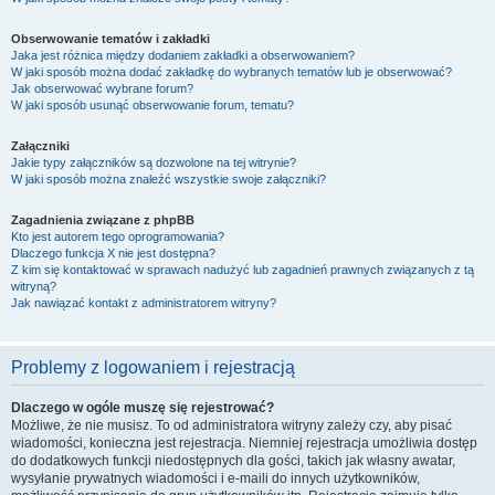
Obserwowanie tematów i zakładki
Jaka jest różnica między dodaniem zakładki a obserwowaniem?
W jaki sposób można dodać zakładkę do wybranych tematów lub je obserwować?
Jak obserwować wybrane forum?
W jaki sposób usunąć obserwowanie forum, tematu?
Załączniki
Jakie typy załączników są dozwolone na tej witrynie?
W jaki sposób można znaleźć wszystkie swoje załączniki?
Zagadnienia związane z phpBB
Kto jest autorem tego oprogramowania?
Dlaczego funkcja X nie jest dostępna?
Z kim się kontaktować w sprawach nadużyć lub zagadnień prawnych związanych z tą
witryną?
Jak nawiązać kontakt z administratorem witryny?
Problemy z logowaniem i rejestracją
Dlaczego w ogóle muszę się rejestrować?
Możliwe, że nie musisz. To od administratora witryny zależy czy, aby pisać
wiadomości, konieczna jest rejestracja. Niemniej rejestracja umożliwia dostęp
do dodatkowych funkcji niedostępnych dla gości, takich jak własny awatar,
wysyłanie prywatnych wiadomości i e-maili do innych użytkowników,