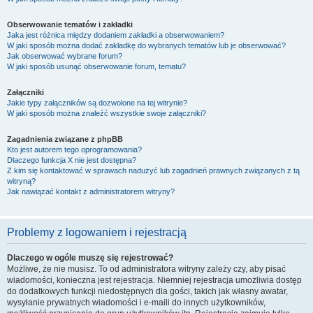
Obserwowanie tematów i zakładki
Jaka jest różnica między dodaniem zakładki a obserwowaniem?
W jaki sposób można dodać zakładkę do wybranych tematów lub je obserwować?
Jak obserwować wybrane forum?
W jaki sposób usunąć obserwowanie forum, tematu?
Załączniki
Jakie typy załączników są dozwolone na tej witrynie?
W jaki sposób można znaleźć wszystkie swoje załączniki?
Zagadnienia związane z phpBB
Kto jest autorem tego oprogramowania?
Dlaczego funkcja X nie jest dostępna?
Z kim się kontaktować w sprawach nadużyć lub zagadnień prawnych związanych z tą
witryną?
Jak nawiązać kontakt z administratorem witryny?
Problemy z logowaniem i rejestracją
Dlaczego w ogóle muszę się rejestrować?
Możliwe, że nie musisz. To od administratora witryny zależy czy, aby pisać
wiadomości, konieczna jest rejestracja. Niemniej rejestracja umożliwia dostęp
do dodatkowych funkcji niedostępnych dla gości, takich jak własny awatar,
wysyłanie prywatnych wiadomości i e-maili do innych użytkowników,