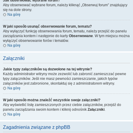
Jak obserwować wybrane forum?
Aby obserwować wybrane forum, należy kliknąć „Obserwuj forum” znajdujący
się na dole strony.
Na górę
W jaki sposób usunąć obserwowanie forum, tematu?
Aby wyłączyć funkcję obserwowania forum, tematu, należy przejść do panelu
zarządzania kontem i następnie do karty
Obserwowane
. W tym miejscu można
wyłączyć obserwowanie forów i tematów.
Na górę
Załączniki
Jakie typy załączników są dozwolone na tej witrynie?
Każdy administrator witryny może zezwolić lub zabronić zamieszczać pewne
typy załączników. Jeśli nie masz pewności zamieszczanie, jakich typów
załączników jest zabronione, skontaktuj się z administratorem witryny.
Na górę
W jaki sposób można znaleźć wszystkie swoje załączniki?
Aby wyświetlić listę zamieszczonych przez ciebie załączników, przejdź do
panelu zarządzania swoim kontem i kliknij odnośnik
Załączniki
.
Na górę
Zagadnienia związane z phpBB