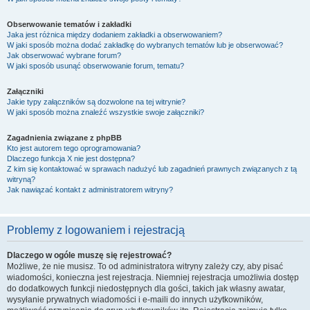
Obserwowanie tematów i zakładki
Jaka jest różnica między dodaniem zakładki a obserwowaniem?
W jaki sposób można dodać zakładkę do wybranych tematów lub je obserwować?
Jak obserwować wybrane forum?
W jaki sposób usunąć obserwowanie forum, tematu?
Załączniki
Jakie typy załączników są dozwolone na tej witrynie?
W jaki sposób można znaleźć wszystkie swoje załączniki?
Zagadnienia związane z phpBB
Kto jest autorem tego oprogramowania?
Dlaczego funkcja X nie jest dostępna?
Z kim się kontaktować w sprawach nadużyć lub zagadnień prawnych związanych z tą
witryną?
Jak nawiązać kontakt z administratorem witryny?
Problemy z logowaniem i rejestracją
Dlaczego w ogóle muszę się rejestrować?
Możliwe, że nie musisz. To od administratora witryny zależy czy, aby pisać
wiadomości, konieczna jest rejestracja. Niemniej rejestracja umożliwia dostęp
do dodatkowych funkcji niedostępnych dla gości, takich jak własny awatar,
wysyłanie prywatnych wiadomości i e-maili do innych użytkowników,