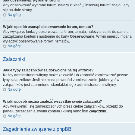
Jak obserwować wybrane forum?
Aby obserwować wybrane forum, należy kliknąć „Obserwuj forum” znajdujący
się na dole strony.
Na górę
W jaki sposób usunąć obserwowanie forum, tematu?
Aby wyłączyć funkcję obserwowania forum, tematu, należy przejść do panelu
zarządzania kontem i następnie do karty
Obserwowane
. W tym miejscu można
wyłączyć obserwowanie forów i tematów.
Na górę
Załączniki
Jakie typy załączników są dozwolone na tej witrynie?
Każdy administrator witryny może zezwolić lub zabronić zamieszczać pewne
typy załączników. Jeśli nie masz pewności zamieszczanie, jakich typów
załączników jest zabronione, skontaktuj się z administratorem witryny.
Na górę
W jaki sposób można znaleźć wszystkie swoje załączniki?
Aby wyświetlić listę zamieszczonych przez ciebie załączników, przejdź do
panelu zarządzania swoim kontem i kliknij odnośnik
Załączniki
.
Na górę
Zagadnienia związane z phpBB