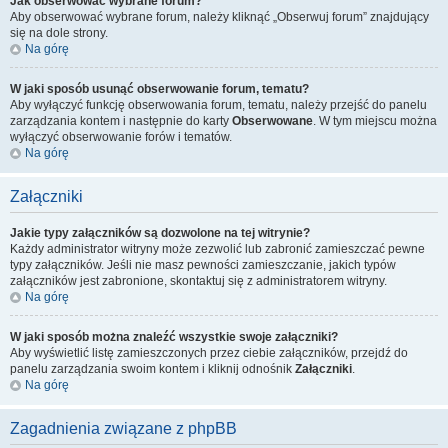
Jak obserwować wybrane forum?
Aby obserwować wybrane forum, należy kliknąć „Obserwuj forum” znajdujący
się na dole strony.
Na górę
W jaki sposób usunąć obserwowanie forum, tematu?
Aby wyłączyć funkcję obserwowania forum, tematu, należy przejść do panelu
zarządzania kontem i następnie do karty
Obserwowane
. W tym miejscu można
wyłączyć obserwowanie forów i tematów.
Na górę
Załączniki
Jakie typy załączników są dozwolone na tej witrynie?
Każdy administrator witryny może zezwolić lub zabronić zamieszczać pewne
typy załączników. Jeśli nie masz pewności zamieszczanie, jakich typów
załączników jest zabronione, skontaktuj się z administratorem witryny.
Na górę
W jaki sposób można znaleźć wszystkie swoje załączniki?
Aby wyświetlić listę zamieszczonych przez ciebie załączników, przejdź do
panelu zarządzania swoim kontem i kliknij odnośnik
Załączniki
.
Na górę
Zagadnienia związane z phpBB