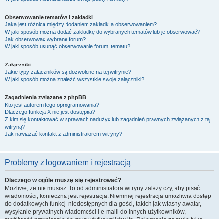
Obserwowanie tematów i zakładki
Jaka jest różnica między dodaniem zakładki a obserwowaniem?
W jaki sposób można dodać zakładkę do wybranych tematów lub je obserwować?
Jak obserwować wybrane forum?
W jaki sposób usunąć obserwowanie forum, tematu?
Załączniki
Jakie typy załączników są dozwolone na tej witrynie?
W jaki sposób można znaleźć wszystkie swoje załączniki?
Zagadnienia związane z phpBB
Kto jest autorem tego oprogramowania?
Dlaczego funkcja X nie jest dostępna?
Z kim się kontaktować w sprawach nadużyć lub zagadnień prawnych związanych z tą
witryną?
Jak nawiązać kontakt z administratorem witryny?
Problemy z logowaniem i rejestracją
Dlaczego w ogóle muszę się rejestrować?
Możliwe, że nie musisz. To od administratora witryny zależy czy, aby pisać
wiadomości, konieczna jest rejestracja. Niemniej rejestracja umożliwia dostęp
do dodatkowych funkcji niedostępnych dla gości, takich jak własny awatar,
wysyłanie prywatnych wiadomości i e-maili do innych użytkowników,