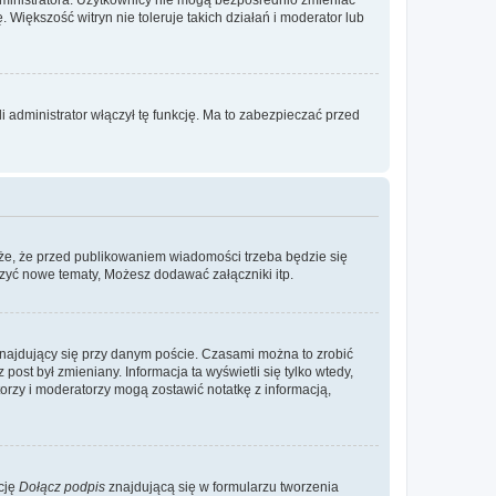
. Większość witryn nie toleruje takich działań i moderator lub
 administrator włączył tę funkcję. Ma to zabezpieczać przed
że, że przed publikowaniem wiadomości trzeba będzie się
rzyć nowe tematy, Możesz dodawać załączniki itp.
najdujący się przy danym poście. Czasami można to zrobić
 post był zmieniany. Informacja ta wyświetli się tylko wtedy,
atorzy i moderatorzy mogą zostawić notatkę z informacją,
cję
Dołącz podpis
znajdującą się w formularzu tworzenia