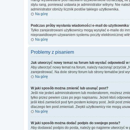
stylu rang, ponieważ ustawia je administrator witryny. Nie należ
administrator obniży licznik postów takiego użytkownika.
Na górę
Podczas próby wysłania wiadomości e-mail do użytkownika 
Tylko zarejestrowani użytkownicy mogą wysyłać e-maile do inny
nieprawidłowym używaniem systemu poczty elektronicznej wit
Na górę
Problemy z pisaniem
Jak utworzyć nowy temat na forum lub wysłać odpowiedź w
Aby utworzyć nowy temat na forum, należy nacisnąć przycisk 
zarejestrować. Na dole strony forum lub strony tematów jest 
Na górę
W jaki sposób można zmienić lub usunąć post?
Jeśli nie jesteś administratorem lub moderatorem, możesz zmie
tylko przez pewien czas po jego napisaniu. Jeżeli ktoś odpowiedz
jeśli ktoś zamieścił pod tym postem kolejny post. Jeśli post zm
dlaczego ten post zmieniali. Zwykli użytkownicy nie mogą usuw
Na górę
W jaki sposób można dodać podpis do swojego posta?
Aby dodawać podpis do posta, należy go najpierw utworzyć w 