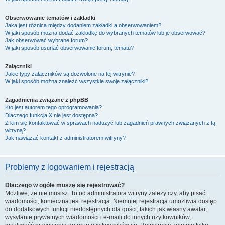
Obserwowanie tematów i zakładki
Jaka jest różnica między dodaniem zakładki a obserwowaniem?
W jaki sposób można dodać zakładkę do wybranych tematów lub je obserwować?
Jak obserwować wybrane forum?
W jaki sposób usunąć obserwowanie forum, tematu?
Załączniki
Jakie typy załączników są dozwolone na tej witrynie?
W jaki sposób można znaleźć wszystkie swoje załączniki?
Zagadnienia związane z phpBB
Kto jest autorem tego oprogramowania?
Dlaczego funkcja X nie jest dostępna?
Z kim się kontaktować w sprawach nadużyć lub zagadnień prawnych związanych z tą
witryną?
Jak nawiązać kontakt z administratorem witryny?
Problemy z logowaniem i rejestracją
Dlaczego w ogóle muszę się rejestrować?
Możliwe, że nie musisz. To od administratora witryny zależy czy, aby pisać
wiadomości, konieczna jest rejestracja. Niemniej rejestracja umożliwia dostęp
do dodatkowych funkcji niedostępnych dla gości, takich jak własny awatar,
wysyłanie prywatnych wiadomości i e-maili do innych użytkowników,