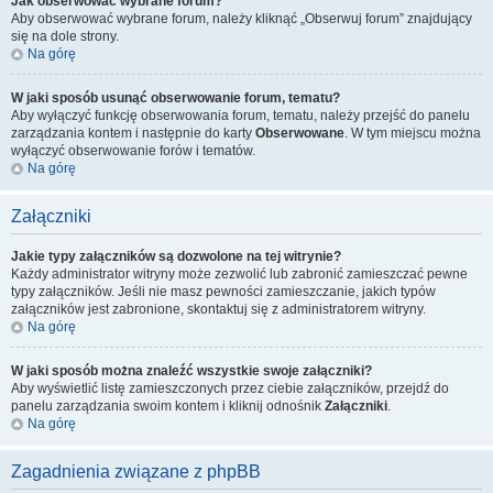
Jak obserwować wybrane forum?
Aby obserwować wybrane forum, należy kliknąć „Obserwuj forum” znajdujący
się na dole strony.
Na górę
W jaki sposób usunąć obserwowanie forum, tematu?
Aby wyłączyć funkcję obserwowania forum, tematu, należy przejść do panelu
zarządzania kontem i następnie do karty
Obserwowane
. W tym miejscu można
wyłączyć obserwowanie forów i tematów.
Na górę
Załączniki
Jakie typy załączników są dozwolone na tej witrynie?
Każdy administrator witryny może zezwolić lub zabronić zamieszczać pewne
typy załączników. Jeśli nie masz pewności zamieszczanie, jakich typów
załączników jest zabronione, skontaktuj się z administratorem witryny.
Na górę
W jaki sposób można znaleźć wszystkie swoje załączniki?
Aby wyświetlić listę zamieszczonych przez ciebie załączników, przejdź do
panelu zarządzania swoim kontem i kliknij odnośnik
Załączniki
.
Na górę
Zagadnienia związane z phpBB