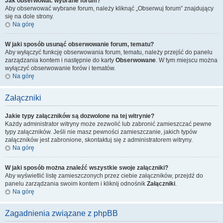
Jak obserwować wybrane forum?
Aby obserwować wybrane forum, należy kliknąć „Obserwuj forum” znajdujący
się na dole strony.
Na górę
W jaki sposób usunąć obserwowanie forum, tematu?
Aby wyłączyć funkcję obserwowania forum, tematu, należy przejść do panelu
zarządzania kontem i następnie do karty
Obserwowane
. W tym miejscu można
wyłączyć obserwowanie forów i tematów.
Na górę
Załączniki
Jakie typy załączników są dozwolone na tej witrynie?
Każdy administrator witryny może zezwolić lub zabronić zamieszczać pewne
typy załączników. Jeśli nie masz pewności zamieszczanie, jakich typów
załączników jest zabronione, skontaktuj się z administratorem witryny.
Na górę
W jaki sposób można znaleźć wszystkie swoje załączniki?
Aby wyświetlić listę zamieszczonych przez ciebie załączników, przejdź do
panelu zarządzania swoim kontem i kliknij odnośnik
Załączniki
.
Na górę
Zagadnienia związane z phpBB