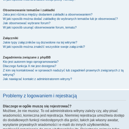
Obserwowanie tematów i zakładki
Jaka jest różnica między dodaniem zakładki a obserwowaniem?
W jaki sposób można dodać zakładkę do wybranych tematów lub je obserwować?
Jak obserwować wybrane forum?
W jaki sposób usunąć obserwowanie forum, tematu?
Załączniki
Jakie typy załączników są dozwolone na tej witrynie?
W jaki sposób można znaleźć wszystkie swoje załączniki?
Zagadnienia związane z phpBB
Kto jest autorem tego oprogramowania?
Dlaczego funkcja X nie jest dostępna?
Z kim się kontaktować w sprawach nadużyć lub zagadnień prawnych związanych z tą
witryną?
Jak nawiązać kontakt z administratorem witryny?
Problemy z logowaniem i rejestracją
Dlaczego w ogóle muszę się rejestrować?
Możliwe, że nie musisz. To od administratora witryny zależy czy, aby pisać
wiadomości, konieczna jest rejestracja. Niemniej rejestracja umożliwia dostęp
do dodatkowych funkcji niedostępnych dla gości, takich jak własny awatar,
wysyłanie prywatnych wiadomości i e-maili do innych użytkowników,