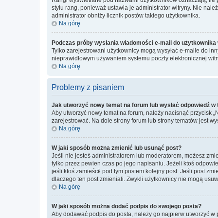
stylu rang, ponieważ ustawia je administrator witryny. Nie należ
administrator obniży licznik postów takiego użytkownika.
Na górę
Podczas próby wysłania wiadomości e-mail do użytkownika 
Tylko zarejestrowani użytkownicy mogą wysyłać e-maile do inny
nieprawidłowym używaniem systemu poczty elektronicznej wit
Na górę
Problemy z pisaniem
Jak utworzyć nowy temat na forum lub wysłać odpowiedź w
Aby utworzyć nowy temat na forum, należy nacisnąć przycisk 
zarejestrować. Na dole strony forum lub strony tematów jest 
Na górę
W jaki sposób można zmienić lub usunąć post?
Jeśli nie jesteś administratorem lub moderatorem, możesz zmie
tylko przez pewien czas po jego napisaniu. Jeżeli ktoś odpowiedz
jeśli ktoś zamieścił pod tym postem kolejny post. Jeśli post zm
dlaczego ten post zmieniali. Zwykli użytkownicy nie mogą usuw
Na górę
W jaki sposób można dodać podpis do swojego posta?
Aby dodawać podpis do posta, należy go najpierw utworzyć w 