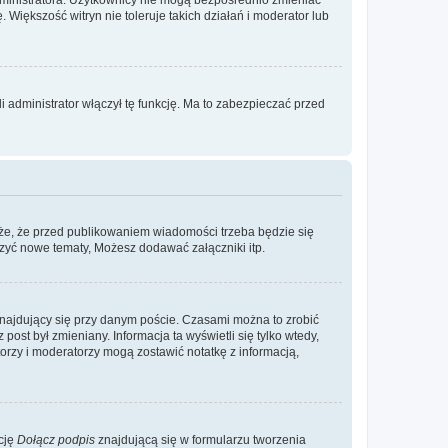
. Większość witryn nie toleruje takich działań i moderator lub
 administrator włączył tę funkcję. Ma to zabezpieczać przed
że, że przed publikowaniem wiadomości trzeba będzie się
rzyć nowe tematy, Możesz dodawać załączniki itp.
najdujący się przy danym poście. Czasami można to zrobić
 post był zmieniany. Informacja ta wyświetli się tylko wtedy,
atorzy i moderatorzy mogą zostawić notatkę z informacją,
cję
Dołącz podpis
znajdującą się w formularzu tworzenia