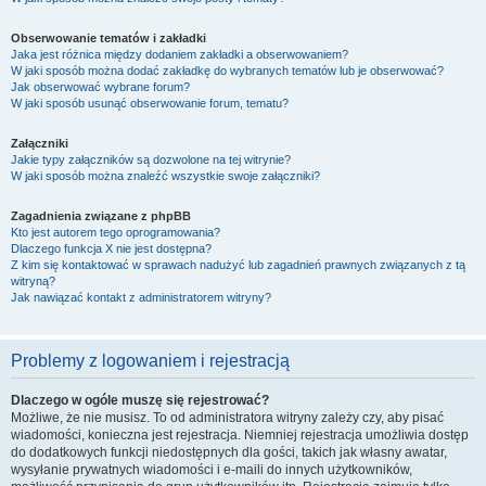
Obserwowanie tematów i zakładki
Jaka jest różnica między dodaniem zakładki a obserwowaniem?
W jaki sposób można dodać zakładkę do wybranych tematów lub je obserwować?
Jak obserwować wybrane forum?
W jaki sposób usunąć obserwowanie forum, tematu?
Załączniki
Jakie typy załączników są dozwolone na tej witrynie?
W jaki sposób można znaleźć wszystkie swoje załączniki?
Zagadnienia związane z phpBB
Kto jest autorem tego oprogramowania?
Dlaczego funkcja X nie jest dostępna?
Z kim się kontaktować w sprawach nadużyć lub zagadnień prawnych związanych z tą
witryną?
Jak nawiązać kontakt z administratorem witryny?
Problemy z logowaniem i rejestracją
Dlaczego w ogóle muszę się rejestrować?
Możliwe, że nie musisz. To od administratora witryny zależy czy, aby pisać
wiadomości, konieczna jest rejestracja. Niemniej rejestracja umożliwia dostęp
do dodatkowych funkcji niedostępnych dla gości, takich jak własny awatar,
wysyłanie prywatnych wiadomości i e-maili do innych użytkowników,