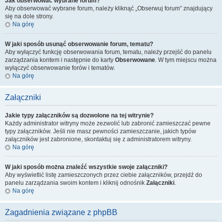
Jak obserwować wybrane forum?
Aby obserwować wybrane forum, należy kliknąć „Obserwuj forum” znajdujący
się na dole strony.
Na górę
W jaki sposób usunąć obserwowanie forum, tematu?
Aby wyłączyć funkcję obserwowania forum, tematu, należy przejść do panelu
zarządzania kontem i następnie do karty
Obserwowane
. W tym miejscu można
wyłączyć obserwowanie forów i tematów.
Na górę
Załączniki
Jakie typy załączników są dozwolone na tej witrynie?
Każdy administrator witryny może zezwolić lub zabronić zamieszczać pewne
typy załączników. Jeśli nie masz pewności zamieszczanie, jakich typów
załączników jest zabronione, skontaktuj się z administratorem witryny.
Na górę
W jaki sposób można znaleźć wszystkie swoje załączniki?
Aby wyświetlić listę zamieszczonych przez ciebie załączników, przejdź do
panelu zarządzania swoim kontem i kliknij odnośnik
Załączniki
.
Na górę
Zagadnienia związane z phpBB