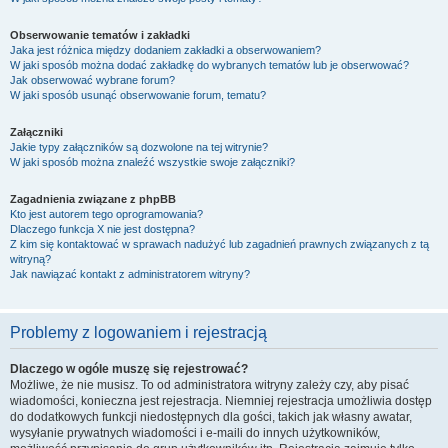
Obserwowanie tematów i zakładki
Jaka jest różnica między dodaniem zakładki a obserwowaniem?
W jaki sposób można dodać zakładkę do wybranych tematów lub je obserwować?
Jak obserwować wybrane forum?
W jaki sposób usunąć obserwowanie forum, tematu?
Załączniki
Jakie typy załączników są dozwolone na tej witrynie?
W jaki sposób można znaleźć wszystkie swoje załączniki?
Zagadnienia związane z phpBB
Kto jest autorem tego oprogramowania?
Dlaczego funkcja X nie jest dostępna?
Z kim się kontaktować w sprawach nadużyć lub zagadnień prawnych związanych z tą
witryną?
Jak nawiązać kontakt z administratorem witryny?
Problemy z logowaniem i rejestracją
Dlaczego w ogóle muszę się rejestrować?
Możliwe, że nie musisz. To od administratora witryny zależy czy, aby pisać
wiadomości, konieczna jest rejestracja. Niemniej rejestracja umożliwia dostęp
do dodatkowych funkcji niedostępnych dla gości, takich jak własny awatar,
wysyłanie prywatnych wiadomości i e-maili do innych użytkowników,