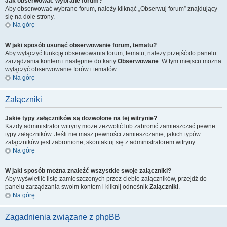
Jak obserwować wybrane forum?
Aby obserwować wybrane forum, należy kliknąć „Obserwuj forum” znajdujący
się na dole strony.
Na górę
W jaki sposób usunąć obserwowanie forum, tematu?
Aby wyłączyć funkcję obserwowania forum, tematu, należy przejść do panelu
zarządzania kontem i następnie do karty
Obserwowane
. W tym miejscu można
wyłączyć obserwowanie forów i tematów.
Na górę
Załączniki
Jakie typy załączników są dozwolone na tej witrynie?
Każdy administrator witryny może zezwolić lub zabronić zamieszczać pewne
typy załączników. Jeśli nie masz pewności zamieszczanie, jakich typów
załączników jest zabronione, skontaktuj się z administratorem witryny.
Na górę
W jaki sposób można znaleźć wszystkie swoje załączniki?
Aby wyświetlić listę zamieszczonych przez ciebie załączników, przejdź do
panelu zarządzania swoim kontem i kliknij odnośnik
Załączniki
.
Na górę
Zagadnienia związane z phpBB