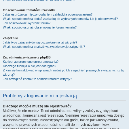
Obserwowanie tematów i zakładki
Jaka jest różnica między dodaniem zakładki a obserwowaniem?
W jaki sposób można dodać zakładkę do wybranych tematów lub je obserwować?
Jak obserwować wybrane forum?
W jaki sposób usunąć obserwowanie forum, tematu?
Załączniki
Jakie typy załączników są dozwolone na tej witrynie?
W jaki sposób można znaleźć wszystkie swoje załączniki?
Zagadnienia związane z phpBB
Kto jest autorem tego oprogramowania?
Dlaczego funkcja X nie jest dostępna?
Z kim się kontaktować w sprawach nadużyć lub zagadnień prawnych związanych z tą
witryną?
Jak nawiązać kontakt z administratorem witryny?
Problemy z logowaniem i rejestracją
Dlaczego w ogóle muszę się rejestrować?
Możliwe, że nie musisz. To od administratora witryny zależy czy, aby pisać
wiadomości, konieczna jest rejestracja. Niemniej rejestracja umożliwia dostęp
do dodatkowych funkcji niedostępnych dla gości, takich jak własny awatar,
wysyłanie prywatnych wiadomości i e-maili do innych użytkowników,