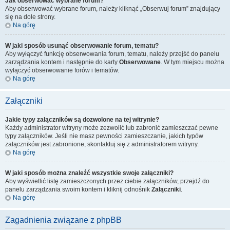
Jak obserwować wybrane forum?
Aby obserwować wybrane forum, należy kliknąć „Obserwuj forum” znajdujący
się na dole strony.
Na górę
W jaki sposób usunąć obserwowanie forum, tematu?
Aby wyłączyć funkcję obserwowania forum, tematu, należy przejść do panelu
zarządzania kontem i następnie do karty
Obserwowane
. W tym miejscu można
wyłączyć obserwowanie forów i tematów.
Na górę
Załączniki
Jakie typy załączników są dozwolone na tej witrynie?
Każdy administrator witryny może zezwolić lub zabronić zamieszczać pewne
typy załączników. Jeśli nie masz pewności zamieszczanie, jakich typów
załączników jest zabronione, skontaktuj się z administratorem witryny.
Na górę
W jaki sposób można znaleźć wszystkie swoje załączniki?
Aby wyświetlić listę zamieszczonych przez ciebie załączników, przejdź do
panelu zarządzania swoim kontem i kliknij odnośnik
Załączniki
.
Na górę
Zagadnienia związane z phpBB