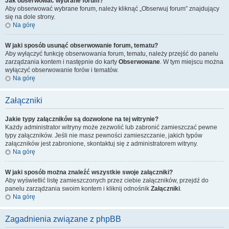
Jak obserwować wybrane forum?
Aby obserwować wybrane forum, należy kliknąć „Obserwuj forum” znajdujący
się na dole strony.
Na górę
W jaki sposób usunąć obserwowanie forum, tematu?
Aby wyłączyć funkcję obserwowania forum, tematu, należy przejść do panelu
zarządzania kontem i następnie do karty
Obserwowane
. W tym miejscu można
wyłączyć obserwowanie forów i tematów.
Na górę
Załączniki
Jakie typy załączników są dozwolone na tej witrynie?
Każdy administrator witryny może zezwolić lub zabronić zamieszczać pewne
typy załączników. Jeśli nie masz pewności zamieszczanie, jakich typów
załączników jest zabronione, skontaktuj się z administratorem witryny.
Na górę
W jaki sposób można znaleźć wszystkie swoje załączniki?
Aby wyświetlić listę zamieszczonych przez ciebie załączników, przejdź do
panelu zarządzania swoim kontem i kliknij odnośnik
Załączniki
.
Na górę
Zagadnienia związane z phpBB