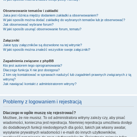
Obserwowanie tematów i zakładki
Jaka jest różnica między dodaniem zakładki a obserwowaniem?
W jaki sposób można dodać zakładkę do wybranych tematów lub je obserwować?
Jak obserwować wybrane forum?
W jaki sposób usunąć obserwowanie forum, tematu?
Załączniki
Jakie typy załączników są dozwolone na tej witrynie?
W jaki sposób można znaleźć wszystkie swoje załączniki?
Zagadnienia związane z phpBB
Kto jest autorem tego oprogramowania?
Dlaczego funkcja X nie jest dostępna?
Z kim się kontaktować w sprawach nadużyć lub zagadnień prawnych związanych z tą
witryną?
Jak nawiązać kontakt z administratorem witryny?
Problemy z logowaniem i rejestracją
Dlaczego w ogóle muszę się rejestrować?
Możliwe, że nie musisz. To od administratora witryny zależy czy, aby pisać
wiadomości, konieczna jest rejestracja. Niemniej rejestracja umożliwia dostęp
do dodatkowych funkcji niedostępnych dla gości, takich jak własny awatar,
wysyłanie prywatnych wiadomości i e-maili do innych użytkowników,