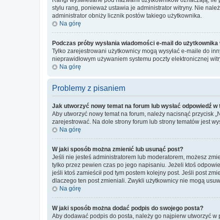
stylu rang, ponieważ ustawia je administrator witryny. Nie należ
administrator obniży licznik postów takiego użytkownika.
Na górę
Podczas próby wysłania wiadomości e-mail do użytkownika 
Tylko zarejestrowani użytkownicy mogą wysyłać e-maile do inny
nieprawidłowym używaniem systemu poczty elektronicznej wit
Na górę
Problemy z pisaniem
Jak utworzyć nowy temat na forum lub wysłać odpowiedź w
Aby utworzyć nowy temat na forum, należy nacisnąć przycisk 
zarejestrować. Na dole strony forum lub strony tematów jest 
Na górę
W jaki sposób można zmienić lub usunąć post?
Jeśli nie jesteś administratorem lub moderatorem, możesz zmie
tylko przez pewien czas po jego napisaniu. Jeżeli ktoś odpowiedz
jeśli ktoś zamieścił pod tym postem kolejny post. Jeśli post zm
dlaczego ten post zmieniali. Zwykli użytkownicy nie mogą usuw
Na górę
W jaki sposób można dodać podpis do swojego posta?
Aby dodawać podpis do posta, należy go najpierw utworzyć w 