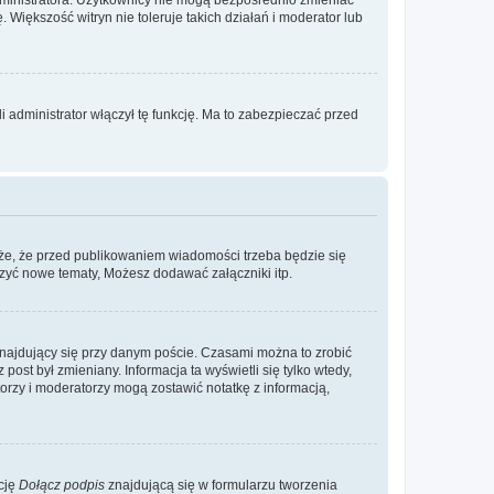
. Większość witryn nie toleruje takich działań i moderator lub
 administrator włączył tę funkcję. Ma to zabezpieczać przed
że, że przed publikowaniem wiadomości trzeba będzie się
rzyć nowe tematy, Możesz dodawać załączniki itp.
najdujący się przy danym poście. Czasami można to zrobić
 post był zmieniany. Informacja ta wyświetli się tylko wtedy,
atorzy i moderatorzy mogą zostawić notatkę z informacją,
cję
Dołącz podpis
znajdującą się w formularzu tworzenia