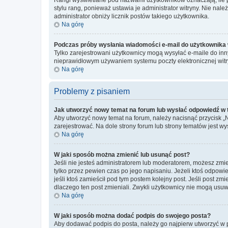
stylu rang, ponieważ ustawia je administrator witryny. Nie należ
administrator obniży licznik postów takiego użytkownika.
Na górę
Podczas próby wysłania wiadomości e-mail do użytkownika 
Tylko zarejestrowani użytkownicy mogą wysyłać e-maile do inny
nieprawidłowym używaniem systemu poczty elektronicznej wit
Na górę
Problemy z pisaniem
Jak utworzyć nowy temat na forum lub wysłać odpowiedź w
Aby utworzyć nowy temat na forum, należy nacisnąć przycisk 
zarejestrować. Na dole strony forum lub strony tematów jest 
Na górę
W jaki sposób można zmienić lub usunąć post?
Jeśli nie jesteś administratorem lub moderatorem, możesz zmie
tylko przez pewien czas po jego napisaniu. Jeżeli ktoś odpowiedz
jeśli ktoś zamieścił pod tym postem kolejny post. Jeśli post zm
dlaczego ten post zmieniali. Zwykli użytkownicy nie mogą usuw
Na górę
W jaki sposób można dodać podpis do swojego posta?
Aby dodawać podpis do posta, należy go najpierw utworzyć w 