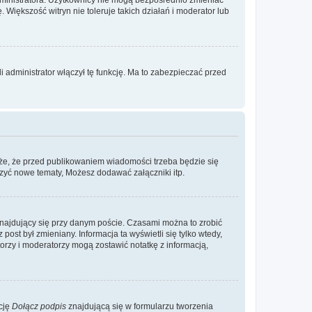
. Większość witryn nie toleruje takich działań i moderator lub
 administrator włączył tę funkcję. Ma to zabezpieczać przed
że, że przed publikowaniem wiadomości trzeba będzie się
rzyć nowe tematy, Możesz dodawać załączniki itp.
najdujący się przy danym poście. Czasami można to zrobić
 post był zmieniany. Informacja ta wyświetli się tylko wtedy,
atorzy i moderatorzy mogą zostawić notatkę z informacją,
cję
Dołącz podpis
znajdującą się w formularzu tworzenia