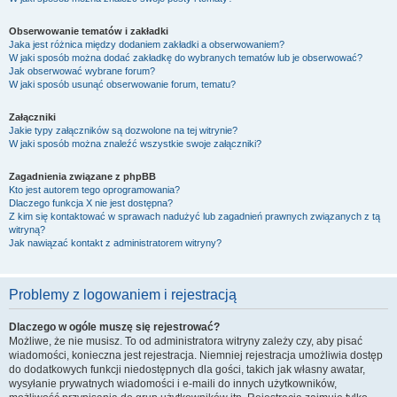
Obserwowanie tematów i zakładki
Jaka jest różnica między dodaniem zakładki a obserwowaniem?
W jaki sposób można dodać zakładkę do wybranych tematów lub je obserwować?
Jak obserwować wybrane forum?
W jaki sposób usunąć obserwowanie forum, tematu?
Załączniki
Jakie typy załączników są dozwolone na tej witrynie?
W jaki sposób można znaleźć wszystkie swoje załączniki?
Zagadnienia związane z phpBB
Kto jest autorem tego oprogramowania?
Dlaczego funkcja X nie jest dostępna?
Z kim się kontaktować w sprawach nadużyć lub zagadnień prawnych związanych z tą
witryną?
Jak nawiązać kontakt z administratorem witryny?
Problemy z logowaniem i rejestracją
Dlaczego w ogóle muszę się rejestrować?
Możliwe, że nie musisz. To od administratora witryny zależy czy, aby pisać
wiadomości, konieczna jest rejestracja. Niemniej rejestracja umożliwia dostęp
do dodatkowych funkcji niedostępnych dla gości, takich jak własny awatar,
wysyłanie prywatnych wiadomości i e-maili do innych użytkowników,