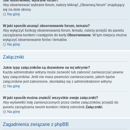
Jak obserwować wybrane forum?
Aby obserwować wybrane forum, należy kliknąć „Obserwuj forum” znajdujący
się na dole strony.
Na górę
W jaki sposób usunąć obserwowanie forum, tematu?
Aby wyłączyć funkcję obserwowania forum, tematu, należy przejść do panelu
zarządzania kontem i następnie do karty
Obserwowane
. W tym miejscu można
wyłączyć obserwowanie forów i tematów.
Na górę
Załączniki
Jakie typy załączników są dozwolone na tej witrynie?
Każdy administrator witryny może zezwolić lub zabronić zamieszczać pewne
typy załączników. Jeśli nie masz pewności zamieszczanie, jakich typów
załączników jest zabronione, skontaktuj się z administratorem witryny.
Na górę
W jaki sposób można znaleźć wszystkie swoje załączniki?
Aby wyświetlić listę zamieszczonych przez ciebie załączników, przejdź do
panelu zarządzania swoim kontem i kliknij odnośnik
Załączniki
.
Na górę
Zagadnienia związane z phpBB