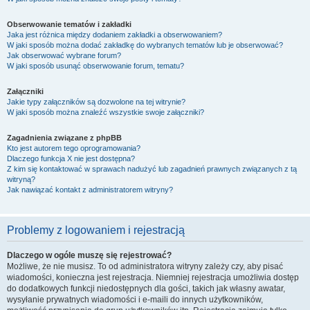
Obserwowanie tematów i zakładki
Jaka jest różnica między dodaniem zakładki a obserwowaniem?
W jaki sposób można dodać zakładkę do wybranych tematów lub je obserwować?
Jak obserwować wybrane forum?
W jaki sposób usunąć obserwowanie forum, tematu?
Załączniki
Jakie typy załączników są dozwolone na tej witrynie?
W jaki sposób można znaleźć wszystkie swoje załączniki?
Zagadnienia związane z phpBB
Kto jest autorem tego oprogramowania?
Dlaczego funkcja X nie jest dostępna?
Z kim się kontaktować w sprawach nadużyć lub zagadnień prawnych związanych z tą
witryną?
Jak nawiązać kontakt z administratorem witryny?
Problemy z logowaniem i rejestracją
Dlaczego w ogóle muszę się rejestrować?
Możliwe, że nie musisz. To od administratora witryny zależy czy, aby pisać
wiadomości, konieczna jest rejestracja. Niemniej rejestracja umożliwia dostęp
do dodatkowych funkcji niedostępnych dla gości, takich jak własny awatar,
wysyłanie prywatnych wiadomości i e-maili do innych użytkowników,