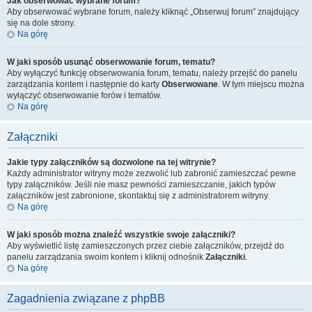
Jak obserwować wybrane forum?
Aby obserwować wybrane forum, należy kliknąć „Obserwuj forum” znajdujący
się na dole strony.
Na górę
W jaki sposób usunąć obserwowanie forum, tematu?
Aby wyłączyć funkcję obserwowania forum, tematu, należy przejść do panelu
zarządzania kontem i następnie do karty
Obserwowane
. W tym miejscu można
wyłączyć obserwowanie forów i tematów.
Na górę
Załączniki
Jakie typy załączników są dozwolone na tej witrynie?
Każdy administrator witryny może zezwolić lub zabronić zamieszczać pewne
typy załączników. Jeśli nie masz pewności zamieszczanie, jakich typów
załączników jest zabronione, skontaktuj się z administratorem witryny.
Na górę
W jaki sposób można znaleźć wszystkie swoje załączniki?
Aby wyświetlić listę zamieszczonych przez ciebie załączników, przejdź do
panelu zarządzania swoim kontem i kliknij odnośnik
Załączniki
.
Na górę
Zagadnienia związane z phpBB