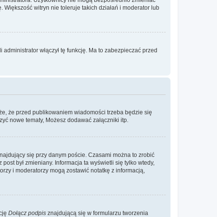
. Większość witryn nie toleruje takich działań i moderator lub
 administrator włączył tę funkcję. Ma to zabezpieczać przed
że, że przed publikowaniem wiadomości trzeba będzie się
rzyć nowe tematy, Możesz dodawać załączniki itp.
najdujący się przy danym poście. Czasami można to zrobić
 post był zmieniany. Informacja ta wyświetli się tylko wtedy,
atorzy i moderatorzy mogą zostawić notatkę z informacją,
cję
Dołącz podpis
znajdującą się w formularzu tworzenia