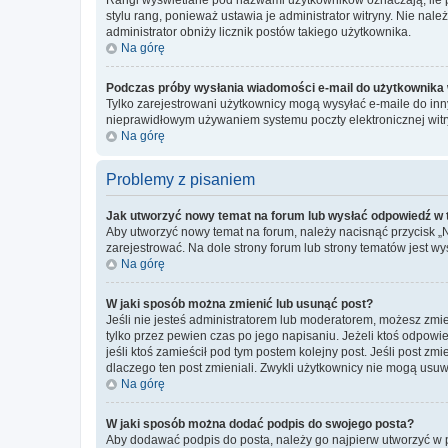
stylu rang, ponieważ ustawia je administrator witryny. Nie należ
administrator obniży licznik postów takiego użytkownika.
Na górę
Podczas próby wysłania wiadomości e-mail do użytkownika 
Tylko zarejestrowani użytkownicy mogą wysyłać e-maile do inny
nieprawidłowym używaniem systemu poczty elektronicznej wit
Na górę
Problemy z pisaniem
Jak utworzyć nowy temat na forum lub wysłać odpowiedź w
Aby utworzyć nowy temat na forum, należy nacisnąć przycisk 
zarejestrować. Na dole strony forum lub strony tematów jest 
Na górę
W jaki sposób można zmienić lub usunąć post?
Jeśli nie jesteś administratorem lub moderatorem, możesz zmie
tylko przez pewien czas po jego napisaniu. Jeżeli ktoś odpowiedz
jeśli ktoś zamieścił pod tym postem kolejny post. Jeśli post zm
dlaczego ten post zmieniali. Zwykli użytkownicy nie mogą usuw
Na górę
W jaki sposób można dodać podpis do swojego posta?
Aby dodawać podpis do posta, należy go najpierw utworzyć w 