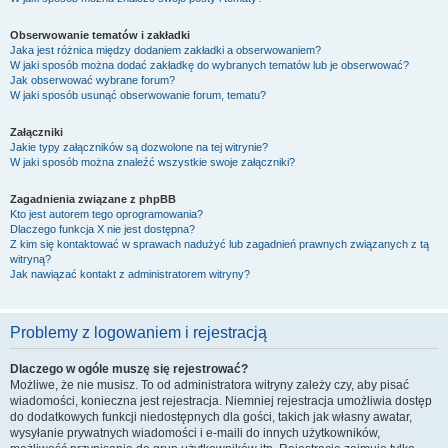
Obserwowanie tematów i zakładki
Jaka jest różnica między dodaniem zakładki a obserwowaniem?
W jaki sposób można dodać zakładkę do wybranych tematów lub je obserwować?
Jak obserwować wybrane forum?
W jaki sposób usunąć obserwowanie forum, tematu?
Załączniki
Jakie typy załączników są dozwolone na tej witrynie?
W jaki sposób można znaleźć wszystkie swoje załączniki?
Zagadnienia związane z phpBB
Kto jest autorem tego oprogramowania?
Dlaczego funkcja X nie jest dostępna?
Z kim się kontaktować w sprawach nadużyć lub zagadnień prawnych związanych z tą
witryną?
Jak nawiązać kontakt z administratorem witryny?
Problemy z logowaniem i rejestracją
Dlaczego w ogóle muszę się rejestrować?
Możliwe, że nie musisz. To od administratora witryny zależy czy, aby pisać
wiadomości, konieczna jest rejestracja. Niemniej rejestracja umożliwia dostęp
do dodatkowych funkcji niedostępnych dla gości, takich jak własny awatar,
wysyłanie prywatnych wiadomości i e-maili do innych użytkowników,