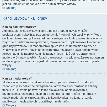
postami – sugerują ich treść. Możliwość korzystania z ikon tematu uzależniona
jest od uprawnień nadanych przez administratora witryny.
Na górę
Rangi użytkownika i grupy
Kim są administratorzy?
Administratorzy są użytkownikami albo też grupami użytkowników
posiadającymi najwyższy poziom uprawnień kontrolnych całej witryny. Mogą
oni kontrolować wszystkie zagadnienia związane z funkcjonowaniem witryny
włącznie z nadawaniem uprawnień, blokowaniem użytkowników, tworzeniem
grup użytkowników lub moderatorów itp. Zakres ich uprawnień zależy od
założyciela witryny i innych administratorów mających prawo nominowania
nowych administratorów. Administratorzy mogą mieć pełne uprawnienia
moderatorów na wszystkich forach utworzonych na witrynie. Zakres uprawnień
moderacyjnych uzależniony jest od uprawnień nadanych przez założyciela
witryny.
Na górę
Kim są moderatorzy?
Moderatorzy są użytkownikami albo też grupami użytkowników, których
zadaniem jest codzienne przeglądanie forów. Mają oni możliwość zmiany
treści lub usuwania postów, a także blokowania, odblokowywania,
przenoszenia, usuwania i dzielenia tematów na forum, które moderują. Z
reguły moderatorzy czuwają, aby użytkownicy pisali na temat oraz nie
publikowali niewłaściwych i obraźliwych materiałów.
Na górę