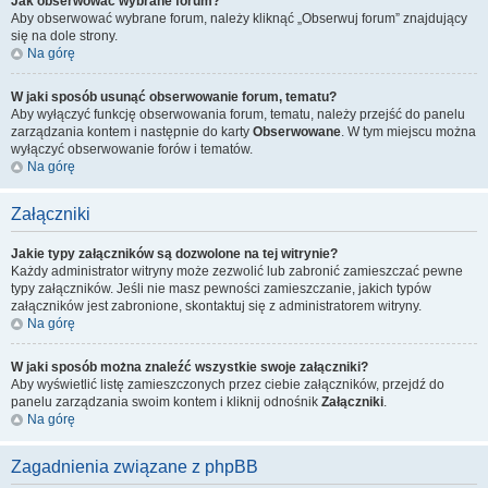
Jak obserwować wybrane forum?
Aby obserwować wybrane forum, należy kliknąć „Obserwuj forum” znajdujący
się na dole strony.
Na górę
W jaki sposób usunąć obserwowanie forum, tematu?
Aby wyłączyć funkcję obserwowania forum, tematu, należy przejść do panelu
zarządzania kontem i następnie do karty
Obserwowane
. W tym miejscu można
wyłączyć obserwowanie forów i tematów.
Na górę
Załączniki
Jakie typy załączników są dozwolone na tej witrynie?
Każdy administrator witryny może zezwolić lub zabronić zamieszczać pewne
typy załączników. Jeśli nie masz pewności zamieszczanie, jakich typów
załączników jest zabronione, skontaktuj się z administratorem witryny.
Na górę
W jaki sposób można znaleźć wszystkie swoje załączniki?
Aby wyświetlić listę zamieszczonych przez ciebie załączników, przejdź do
panelu zarządzania swoim kontem i kliknij odnośnik
Załączniki
.
Na górę
Zagadnienia związane z phpBB