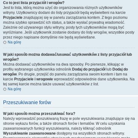
Co to jest lista przyjaciół i wrogów?
Jest to lista, którą można użyć do organizowania różnych użytkowników
witryny. Użytkownicy dodani do listy przyjaciół będą wyświetleni na karcie
Przyjaciele
znajdującej się w panelu zarządzania kontem. Z tego poziomu
można szybko sprawdzić ich status, a także wysłać prywatną wiadomość.
Zależnie od używanego stylu witryny, posty tych użytkowników mogą być
wyróżniane. Jeśli użytkownik zostanie dodany do listy wrogów, wszystkie posty
przez niego napisane domyślnie nie będą wyświetlane.
Na górę
W jaki sposób można dodawać/usuwać użytkowników z listy przyjaciół lub
wrogów?
Można dodawać użytkowników na dwa sposoby. Po pierwsze, klikając w
profilu wybranego użytkownika odnośnik
Dodaj do przyjaciół
lub
Dodaj do
wrogów
. Po drugie, przejść do panelu zarządzania swoim kontem i tam na
karcie
Przyjaciele i wrogowie
wprowadzić odpowiednie dane użytkownika. Na
tej samej karcie można także usuwać użytkowników z list.
Na górę
Przeszukiwanie forów
W jaki sposób można przeszukiwać fora?
Należy wprowadzić poszukiwaną frazę w pole wyszukiwania znajdujące się na
stronie wykazu forów, a także stronach forów i tematów. W celu uzyskania
zaawansowanych funkcji wyszukiwania, należy kliknąć odnośnik
Wyszukiwanie zaawansowane
dostępny na wszystkich stronach witryny.