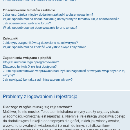
Obserwowanie tematów i zakładki
Jaka jest różnica między dodaniem zakładki a obserwowaniem?
W jaki sposób można dodać zakładkę do wybranych tematów lub je obserwować?
Jak obserwować wybrane forum?
W jaki sposób usunąć obserwowanie forum, tematu?
Załączniki
Jakie typy załączników są dozwolone na tej witrynie?
W jaki sposób można znaleźć wszystkie swoje załączniki?
Zagadnienia związane z phpBB
Kto jest autorem tego oprogramowania?
Dlaczego funkcja X nie jest dostępna?
Z kim się kontaktować w sprawach nadużyć lub zagadnień prawnych związanych z tą
witryną?
Jak nawiązać kontakt z administratorem witryny?
Problemy z logowaniem i rejestracją
Dlaczego w ogóle muszę się rejestrować?
Możliwe, że nie musisz. To od administratora witryny zależy czy, aby pisać
wiadomości, konieczna jest rejestracja. Niemniej rejestracja umożliwia dostęp
do dodatkowych funkcji niedostępnych dla gości, takich jak własny awatar,
wysyłanie prywatnych wiadomości i e-maili do innych użytkowników,