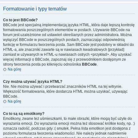
Formatowanie i typy tematów
Co to jest BBCode?
BBCode jest specjalną implementacją języka HTML, która daje lepszą kontrolę
formatowania poszczególnych elementów w postach. Używanie BBCode na
forum jest uzależnione od ustawień określanych przez administratora. Można
wyłączyć BBCode w poszczególnych postach, zaznaczając odpowiednią
funkcję w formularzu tworzenia posta. Sam BBCode jest podobny w składni do
HTML-a, ale znaczniki zawarte są w nawiasach kwadratowych [przykład]
zamiast w używanych w HTML-u nawiasach ostrych <przykład>. Aby uzyskać
więcej informacji o BBCode, zapoznaj się z przewodnikiem dostępnym ze
strony tworzenia posta po kliknięciu odnośnika
BBCode
.
Na górę
Czy można używać języka HTML?
Nie. Nie można używać i przetwarzać znaczników HTML na tej witrynie.
Większość formatowania, które dostarcza HTML można uzyskać, używając
BBCode.
Na górę
Co to są są emotikony?
Emotikony, zwane też uśmieszkami, to małe obrazki, które mogą być użyte do
wyrażania emocji. Do wyrażania emocji można też stosować krótkie kody, np. :)
oznacza radość, podczas gdy :( smutek. Pełna lista emotikon jest dostępna z
poziomu formularza tworzenia wiadomości. Nie należy jednak nadmiernie