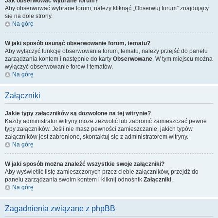
Jak obserwować wybrane forum?
Aby obserwować wybrane forum, należy kliknąć „Obserwuj forum” znajdujący
się na dole strony.
Na górę
W jaki sposób usunąć obserwowanie forum, tematu?
Aby wyłączyć funkcję obserwowania forum, tematu, należy przejść do panelu
zarządzania kontem i następnie do karty
Obserwowane
. W tym miejscu można
wyłączyć obserwowanie forów i tematów.
Na górę
Załączniki
Jakie typy załączników są dozwolone na tej witrynie?
Każdy administrator witryny może zezwolić lub zabronić zamieszczać pewne
typy załączników. Jeśli nie masz pewności zamieszczanie, jakich typów
załączników jest zabronione, skontaktuj się z administratorem witryny.
Na górę
W jaki sposób można znaleźć wszystkie swoje załączniki?
Aby wyświetlić listę zamieszczonych przez ciebie załączników, przejdź do
panelu zarządzania swoim kontem i kliknij odnośnik
Załączniki
.
Na górę
Zagadnienia związane z phpBB