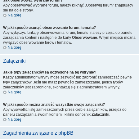
Jak obserwować wybrane forum?
Aby obserwować wybrane forum, należy kliknąć „Obserwuj forum” znajdujący
się na dole strony.
Na górę
W jaki sposób usunąć obserwowanie forum, tematu?
Aby wyłączyć funkcję obserwowania forum, tematu, należy przejść do panelu
zarządzania kontem i następnie do karty
Obserwowane
. W tym miejscu można
wyłączyć obserwowanie forów i tematów.
Na górę
Załączniki
Jakie typy załączników są dozwolone na tej witrynie?
Każdy administrator witryny może zezwolić lub zabronić zamieszczać pewne
typy załączników. Jeśli nie masz pewności zamieszczanie, jakich typów
załączników jest zabronione, skontaktuj się z administratorem witryny.
Na górę
W jaki sposób można znaleźć wszystkie swoje załączniki?
Aby wyświetlić listę zamieszczonych przez ciebie załączników, przejdź do
panelu zarządzania swoim kontem i kliknij odnośnik
Załączniki
.
Na górę
Zagadnienia związane z phpBB