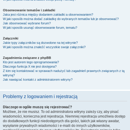
Obserwowanie tematów i zakładki
Jaka jest różnica między dodaniem zakładki a obserwowaniem?
W jaki sposób można dodać zakładkę do wybranych tematów lub je obserwować?
Jak obserwować wybrane forum?
W jaki sposób usunąć obserwowanie forum, tematu?
Załączniki
Jakie typy załączników są dozwolone na tej witrynie?
W jaki sposób można znaleźć wszystkie swoje załączniki?
Zagadnienia związane z phpBB
Kto jest autorem tego oprogramowania?
Dlaczego funkcja X nie jest dostępna?
Z kim się kontaktować w sprawach nadużyć lub zagadnień prawnych związanych z tą
witryną?
Jak nawiązać kontakt z administratorem witryny?
Problemy z logowaniem i rejestracją
Dlaczego w ogóle muszę się rejestrować?
Możliwe, że nie musisz. To od administratora witryny zależy czy, aby pisać
wiadomości, konieczna jest rejestracja. Niemniej rejestracja umożliwia dostęp
do dodatkowych funkcji niedostępnych dla gości, takich jak własny awatar,
wysyłanie prywatnych wiadomości i e-maili do innych użytkowników,