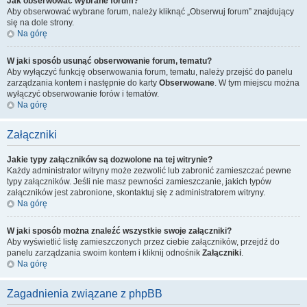
Jak obserwować wybrane forum?
Aby obserwować wybrane forum, należy kliknąć „Obserwuj forum” znajdujący
się na dole strony.
Na górę
W jaki sposób usunąć obserwowanie forum, tematu?
Aby wyłączyć funkcję obserwowania forum, tematu, należy przejść do panelu
zarządzania kontem i następnie do karty
Obserwowane
. W tym miejscu można
wyłączyć obserwowanie forów i tematów.
Na górę
Załączniki
Jakie typy załączników są dozwolone na tej witrynie?
Każdy administrator witryny może zezwolić lub zabronić zamieszczać pewne
typy załączników. Jeśli nie masz pewności zamieszczanie, jakich typów
załączników jest zabronione, skontaktuj się z administratorem witryny.
Na górę
W jaki sposób można znaleźć wszystkie swoje załączniki?
Aby wyświetlić listę zamieszczonych przez ciebie załączników, przejdź do
panelu zarządzania swoim kontem i kliknij odnośnik
Załączniki
.
Na górę
Zagadnienia związane z phpBB