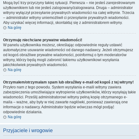
Mogą być trzy przyczyny takiej sytuacji. Pierwsza – nie jesteś zarejestrowanym
użytkownikiem lub nie jesteś zalogowany/zalogowana. Druga – administrator
witryny wyłączył przesyłanie prywatnych wiadomości na całej witrynie. Trzecia
– administrator witryny uniemożliwił ci przesyłanie prywatnych wiadomości.
Aby uzyskać więcej informacji, skontaktuj się z administratorem witryny.
Na górę
Otrzymuję niechciane prywatne wiadomości!
W panelu użytkownika możesz, określając odpowiednie reguły ustawić
automatyczne usuwanie wiadomości od danego nadawcy. Jeżeli otrzymujesz
od kogoś obraźliwe prywatne wiadomości, poinformuj o tym moderatorów
witryny, którzy będą mogli zabronić takiemu użytkownikowi wysyłania
jakichkolwiek prywatnych wiadomości.
Na górę
Otrzymałem/otrzymałam spam lub obraźliwy e-mail od kogoś z tej witryny!
Przykro nam z tego powodu. System wysyłania e-maili witryny zawiera
zabezpieczenia umożliwiające wytropienie użytkowników, którzy wysyłają takie
wiadomości. Prześlij administratorowi witryny pełną kopię otrzymanego e-
maila – ważne, aby były w niej zawarte nagłówki, ponieważ zawierają one
informacje o nadawcy. Administrator będzie wówczas mógł podjąć
odpowiednie działania.
Na górę
Przyjaciele i wrogowie