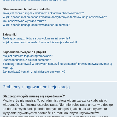
Obserwowanie tematów i zakładki
Jaka jest różnica między dodaniem zakładki a obserwowaniem?
W jaki sposób można dodać zakładkę do wybranych tematów lub je obserwować?
Jak obserwować wybrane forum?
W jaki sposób usunąć obserwowanie forum, tematu?
Załączniki
Jakie typy załączników są dozwolone na tej witrynie?
W jaki sposób można znaleźć wszystkie swoje załączniki?
Zagadnienia związane z phpBB
Kto jest autorem tego oprogramowania?
Dlaczego funkcja X nie jest dostępna?
Z kim się kontaktować w sprawach nadużyć lub zagadnień prawnych związanych z tą
witryną?
Jak nawiązać kontakt z administratorem witryny?
Problemy z logowaniem i rejestracją
Dlaczego w ogóle muszę się rejestrować?
Możliwe, że nie musisz. To od administratora witryny zależy czy, aby pisać
wiadomości, konieczna jest rejestracja. Niemniej rejestracja umożliwia dostęp
do dodatkowych funkcji niedostępnych dla gości, takich jak własny awatar,
wysyłanie prywatnych wiadomości i e-maili do innych użytkowników,