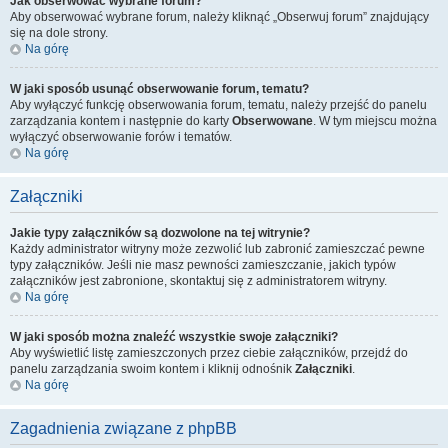
Jak obserwować wybrane forum?
Aby obserwować wybrane forum, należy kliknąć „Obserwuj forum” znajdujący
się na dole strony.
Na górę
W jaki sposób usunąć obserwowanie forum, tematu?
Aby wyłączyć funkcję obserwowania forum, tematu, należy przejść do panelu
zarządzania kontem i następnie do karty
Obserwowane
. W tym miejscu można
wyłączyć obserwowanie forów i tematów.
Na górę
Załączniki
Jakie typy załączników są dozwolone na tej witrynie?
Każdy administrator witryny może zezwolić lub zabronić zamieszczać pewne
typy załączników. Jeśli nie masz pewności zamieszczanie, jakich typów
załączników jest zabronione, skontaktuj się z administratorem witryny.
Na górę
W jaki sposób można znaleźć wszystkie swoje załączniki?
Aby wyświetlić listę zamieszczonych przez ciebie załączników, przejdź do
panelu zarządzania swoim kontem i kliknij odnośnik
Załączniki
.
Na górę
Zagadnienia związane z phpBB