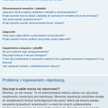
Obserwowanie tematów i zakładki
Jaka jest różnica między dodaniem zakładki a obserwowaniem?
W jaki sposób można dodać zakładkę do wybranych tematów lub je obserwować?
Jak obserwować wybrane forum?
W jaki sposób usunąć obserwowanie forum, tematu?
Załączniki
Jakie typy załączników są dozwolone na tej witrynie?
W jaki sposób można znaleźć wszystkie swoje załączniki?
Zagadnienia związane z phpBB
Kto jest autorem tego oprogramowania?
Dlaczego funkcja X nie jest dostępna?
Z kim się kontaktować w sprawach nadużyć lub zagadnień prawnych związanych z tą
witryną?
Jak nawiązać kontakt z administratorem witryny?
Problemy z logowaniem i rejestracją
Dlaczego w ogóle muszę się rejestrować?
Możliwe, że nie musisz. To od administratora witryny zależy czy, aby pisać
wiadomości, konieczna jest rejestracja. Niemniej rejestracja umożliwia dostęp
do dodatkowych funkcji niedostępnych dla gości, takich jak własny awatar,
wysyłanie prywatnych wiadomości i e-maili do innych użytkowników,