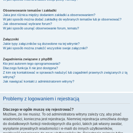
Obserwowanie tematów i zakładki
Jaka jest różnica między dodaniem zakładki a obserwowaniem?
W jaki sposób można dodać zakładkę do wybranych tematów lub je obserwować?
Jak obserwować wybrane forum?
W jaki sposób usunąć obserwowanie forum, tematu?
Załączniki
Jakie typy załączników są dozwolone na tej witrynie?
W jaki sposób można znaleźć wszystkie swoje załączniki?
Zagadnienia związane z phpBB
Kto jest autorem tego oprogramowania?
Dlaczego funkcja X nie jest dostępna?
Z kim się kontaktować w sprawach nadużyć lub zagadnień prawnych związanych z tą
witryną?
Jak nawiązać kontakt z administratorem witryny?
Problemy z logowaniem i rejestracją
Dlaczego w ogóle muszę się rejestrować?
Możliwe, że nie musisz. To od administratora witryny zależy czy, aby pisać
wiadomości, konieczna jest rejestracja. Niemniej rejestracja umożliwia dostęp
do dodatkowych funkcji niedostępnych dla gości, takich jak własny awatar,
wysyłanie prywatnych wiadomości i e-maili do innych użytkowników,