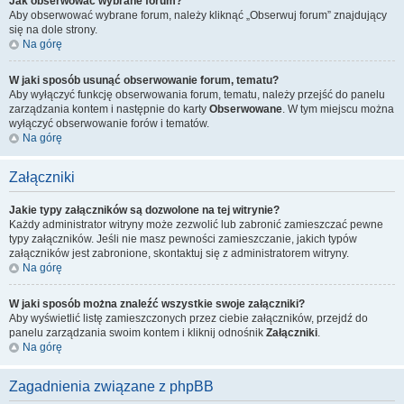
Jak obserwować wybrane forum?
Aby obserwować wybrane forum, należy kliknąć „Obserwuj forum” znajdujący
się na dole strony.
Na górę
W jaki sposób usunąć obserwowanie forum, tematu?
Aby wyłączyć funkcję obserwowania forum, tematu, należy przejść do panelu
zarządzania kontem i następnie do karty
Obserwowane
. W tym miejscu można
wyłączyć obserwowanie forów i tematów.
Na górę
Załączniki
Jakie typy załączników są dozwolone na tej witrynie?
Każdy administrator witryny może zezwolić lub zabronić zamieszczać pewne
typy załączników. Jeśli nie masz pewności zamieszczanie, jakich typów
załączników jest zabronione, skontaktuj się z administratorem witryny.
Na górę
W jaki sposób można znaleźć wszystkie swoje załączniki?
Aby wyświetlić listę zamieszczonych przez ciebie załączników, przejdź do
panelu zarządzania swoim kontem i kliknij odnośnik
Załączniki
.
Na górę
Zagadnienia związane z phpBB