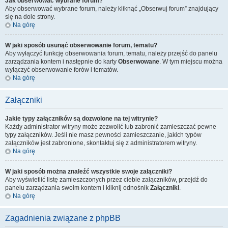
Jak obserwować wybrane forum?
Aby obserwować wybrane forum, należy kliknąć „Obserwuj forum” znajdujący
się na dole strony.
Na górę
W jaki sposób usunąć obserwowanie forum, tematu?
Aby wyłączyć funkcję obserwowania forum, tematu, należy przejść do panelu
zarządzania kontem i następnie do karty
Obserwowane
. W tym miejscu można
wyłączyć obserwowanie forów i tematów.
Na górę
Załączniki
Jakie typy załączników są dozwolone na tej witrynie?
Każdy administrator witryny może zezwolić lub zabronić zamieszczać pewne
typy załączników. Jeśli nie masz pewności zamieszczanie, jakich typów
załączników jest zabronione, skontaktuj się z administratorem witryny.
Na górę
W jaki sposób można znaleźć wszystkie swoje załączniki?
Aby wyświetlić listę zamieszczonych przez ciebie załączników, przejdź do
panelu zarządzania swoim kontem i kliknij odnośnik
Załączniki
.
Na górę
Zagadnienia związane z phpBB