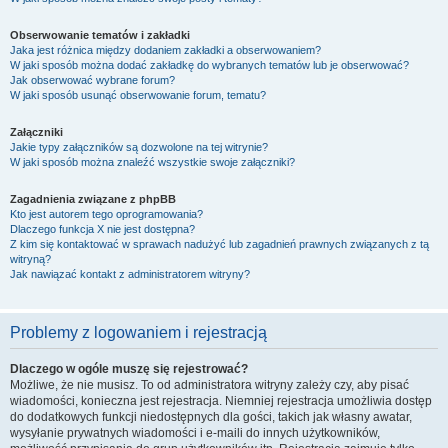
Obserwowanie tematów i zakładki
Jaka jest różnica między dodaniem zakładki a obserwowaniem?
W jaki sposób można dodać zakładkę do wybranych tematów lub je obserwować?
Jak obserwować wybrane forum?
W jaki sposób usunąć obserwowanie forum, tematu?
Załączniki
Jakie typy załączników są dozwolone na tej witrynie?
W jaki sposób można znaleźć wszystkie swoje załączniki?
Zagadnienia związane z phpBB
Kto jest autorem tego oprogramowania?
Dlaczego funkcja X nie jest dostępna?
Z kim się kontaktować w sprawach nadużyć lub zagadnień prawnych związanych z tą
witryną?
Jak nawiązać kontakt z administratorem witryny?
Problemy z logowaniem i rejestracją
Dlaczego w ogóle muszę się rejestrować?
Możliwe, że nie musisz. To od administratora witryny zależy czy, aby pisać
wiadomości, konieczna jest rejestracja. Niemniej rejestracja umożliwia dostęp
do dodatkowych funkcji niedostępnych dla gości, takich jak własny awatar,
wysyłanie prywatnych wiadomości i e-maili do innych użytkowników,