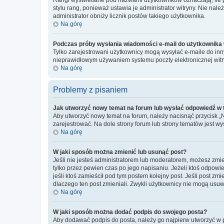
stylu rang, ponieważ ustawia je administrator witryny. Nie należ
administrator obniży licznik postów takiego użytkownika.
Na górę
Podczas próby wysłania wiadomości e-mail do użytkownika 
Tylko zarejestrowani użytkownicy mogą wysyłać e-maile do inny
nieprawidłowym używaniem systemu poczty elektronicznej wit
Na górę
Problemy z pisaniem
Jak utworzyć nowy temat na forum lub wysłać odpowiedź w
Aby utworzyć nowy temat na forum, należy nacisnąć przycisk 
zarejestrować. Na dole strony forum lub strony tematów jest 
Na górę
W jaki sposób można zmienić lub usunąć post?
Jeśli nie jesteś administratorem lub moderatorem, możesz zmie
tylko przez pewien czas po jego napisaniu. Jeżeli ktoś odpowiedz
jeśli ktoś zamieścił pod tym postem kolejny post. Jeśli post zm
dlaczego ten post zmieniali. Zwykli użytkownicy nie mogą usuw
Na górę
W jaki sposób można dodać podpis do swojego posta?
Aby dodawać podpis do posta, należy go najpierw utworzyć w 