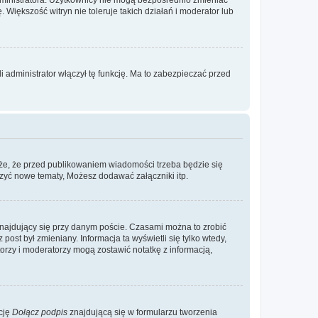
. Większość witryn nie toleruje takich działań i moderator lub
 administrator włączył tę funkcję. Ma to zabezpieczać przed
że, że przed publikowaniem wiadomości trzeba będzie się
rzyć nowe tematy, Możesz dodawać załączniki itp.
najdujący się przy danym poście. Czasami można to zrobić
 post był zmieniany. Informacja ta wyświetli się tylko wtedy,
atorzy i moderatorzy mogą zostawić notatkę z informacją,
cję
Dołącz podpis
znajdującą się w formularzu tworzenia