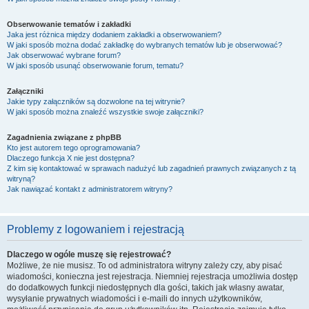
Obserwowanie tematów i zakładki
Jaka jest różnica między dodaniem zakładki a obserwowaniem?
W jaki sposób można dodać zakładkę do wybranych tematów lub je obserwować?
Jak obserwować wybrane forum?
W jaki sposób usunąć obserwowanie forum, tematu?
Załączniki
Jakie typy załączników są dozwolone na tej witrynie?
W jaki sposób można znaleźć wszystkie swoje załączniki?
Zagadnienia związane z phpBB
Kto jest autorem tego oprogramowania?
Dlaczego funkcja X nie jest dostępna?
Z kim się kontaktować w sprawach nadużyć lub zagadnień prawnych związanych z tą
witryną?
Jak nawiązać kontakt z administratorem witryny?
Problemy z logowaniem i rejestracją
Dlaczego w ogóle muszę się rejestrować?
Możliwe, że nie musisz. To od administratora witryny zależy czy, aby pisać
wiadomości, konieczna jest rejestracja. Niemniej rejestracja umożliwia dostęp
do dodatkowych funkcji niedostępnych dla gości, takich jak własny awatar,
wysyłanie prywatnych wiadomości i e-maili do innych użytkowników,