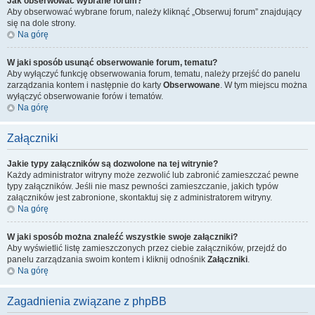
Jak obserwować wybrane forum?
Aby obserwować wybrane forum, należy kliknąć „Obserwuj forum” znajdujący
się na dole strony.
Na górę
W jaki sposób usunąć obserwowanie forum, tematu?
Aby wyłączyć funkcję obserwowania forum, tematu, należy przejść do panelu
zarządzania kontem i następnie do karty
Obserwowane
. W tym miejscu można
wyłączyć obserwowanie forów i tematów.
Na górę
Załączniki
Jakie typy załączników są dozwolone na tej witrynie?
Każdy administrator witryny może zezwolić lub zabronić zamieszczać pewne
typy załączników. Jeśli nie masz pewności zamieszczanie, jakich typów
załączników jest zabronione, skontaktuj się z administratorem witryny.
Na górę
W jaki sposób można znaleźć wszystkie swoje załączniki?
Aby wyświetlić listę zamieszczonych przez ciebie załączników, przejdź do
panelu zarządzania swoim kontem i kliknij odnośnik
Załączniki
.
Na górę
Zagadnienia związane z phpBB