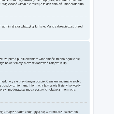
. Większość witryn nie toleruje takich działań i moderator lub
 administrator włączył tę funkcję. Ma to zabezpieczać przed
że, że przed publikowaniem wiadomości trzeba będzie się
rzyć nowe tematy, Możesz dodawać załączniki itp.
najdujący się przy danym poście. Czasami można to zrobić
 post był zmieniany. Informacja ta wyświetli się tylko wtedy,
atorzy i moderatorzy mogą zostawić notatkę z informacją,
cję
Dołącz podpis
znajdującą się w formularzu tworzenia