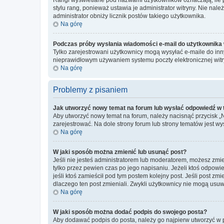
stylu rang, ponieważ ustawia je administrator witryny. Nie należ
administrator obniży licznik postów takiego użytkownika.
Na górę
Podczas próby wysłania wiadomości e-mail do użytkownika 
Tylko zarejestrowani użytkownicy mogą wysyłać e-maile do inny
nieprawidłowym używaniem systemu poczty elektronicznej wit
Na górę
Problemy z pisaniem
Jak utworzyć nowy temat na forum lub wysłać odpowiedź w
Aby utworzyć nowy temat na forum, należy nacisnąć przycisk 
zarejestrować. Na dole strony forum lub strony tematów jest 
Na górę
W jaki sposób można zmienić lub usunąć post?
Jeśli nie jesteś administratorem lub moderatorem, możesz zmie
tylko przez pewien czas po jego napisaniu. Jeżeli ktoś odpowiedz
jeśli ktoś zamieścił pod tym postem kolejny post. Jeśli post zm
dlaczego ten post zmieniali. Zwykli użytkownicy nie mogą usuw
Na górę
W jaki sposób można dodać podpis do swojego posta?
Aby dodawać podpis do posta, należy go najpierw utworzyć w 