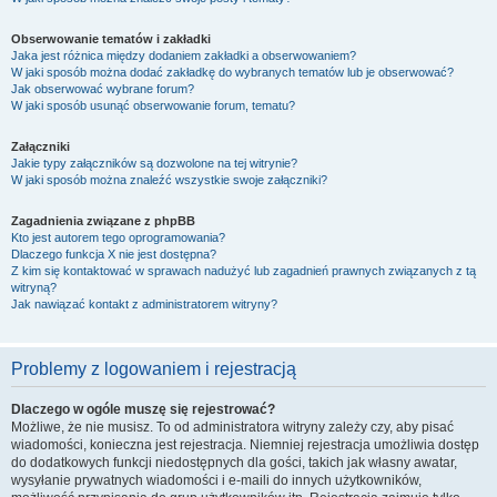
Obserwowanie tematów i zakładki
Jaka jest różnica między dodaniem zakładki a obserwowaniem?
W jaki sposób można dodać zakładkę do wybranych tematów lub je obserwować?
Jak obserwować wybrane forum?
W jaki sposób usunąć obserwowanie forum, tematu?
Załączniki
Jakie typy załączników są dozwolone na tej witrynie?
W jaki sposób można znaleźć wszystkie swoje załączniki?
Zagadnienia związane z phpBB
Kto jest autorem tego oprogramowania?
Dlaczego funkcja X nie jest dostępna?
Z kim się kontaktować w sprawach nadużyć lub zagadnień prawnych związanych z tą
witryną?
Jak nawiązać kontakt z administratorem witryny?
Problemy z logowaniem i rejestracją
Dlaczego w ogóle muszę się rejestrować?
Możliwe, że nie musisz. To od administratora witryny zależy czy, aby pisać
wiadomości, konieczna jest rejestracja. Niemniej rejestracja umożliwia dostęp
do dodatkowych funkcji niedostępnych dla gości, takich jak własny awatar,
wysyłanie prywatnych wiadomości i e-maili do innych użytkowników,