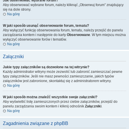
Jak obserwować wybrane forum?
Aby obserwować wybrane forum, należy kliknąć „Obserwuj forum” znajdujący
się na dole strony.
Na górę
W jaki sposób usunąć obserwowanie forum, tematu?
Aby wyłączyć funkcję obserwowania forum, tematu, należy przejść do panelu
zarządzania kontem i następnie do karty
Obserwowane
. W tym miejscu można
wyłączyć obserwowanie forów i tematów.
Na górę
Załączniki
Jakie typy załączników są dozwolone na tej witrynie?
Każdy administrator witryny może zezwolić lub zabronić zamieszczać pewne
typy załączników. Jeśli nie masz pewności zamieszczanie, jakich typów
załączników jest zabronione, skontaktuj się z administratorem witryny.
Na górę
W jaki sposób można znaleźć wszystkie swoje załączniki?
Aby wyświetlić listę zamieszczonych przez ciebie załączników, przejdź do
panelu zarządzania swoim kontem i kliknij odnośnik
Załączniki
.
Na górę
Zagadnienia związane z phpBB