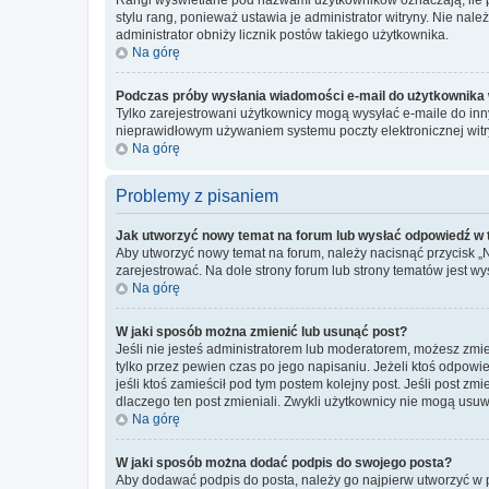
stylu rang, ponieważ ustawia je administrator witryny. Nie należ
administrator obniży licznik postów takiego użytkownika.
Na górę
Podczas próby wysłania wiadomości e-mail do użytkownika 
Tylko zarejestrowani użytkownicy mogą wysyłać e-maile do inny
nieprawidłowym używaniem systemu poczty elektronicznej wit
Na górę
Problemy z pisaniem
Jak utworzyć nowy temat na forum lub wysłać odpowiedź w
Aby utworzyć nowy temat na forum, należy nacisnąć przycisk 
zarejestrować. Na dole strony forum lub strony tematów jest 
Na górę
W jaki sposób można zmienić lub usunąć post?
Jeśli nie jesteś administratorem lub moderatorem, możesz zmie
tylko przez pewien czas po jego napisaniu. Jeżeli ktoś odpowiedz
jeśli ktoś zamieścił pod tym postem kolejny post. Jeśli post zm
dlaczego ten post zmieniali. Zwykli użytkownicy nie mogą usuw
Na górę
W jaki sposób można dodać podpis do swojego posta?
Aby dodawać podpis do posta, należy go najpierw utworzyć w 