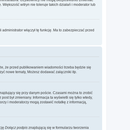
. Większość witryn nie toleruje takich działań i moderator lub
 administrator włączył tę funkcję. Ma to zabezpieczać przed
że, że przed publikowaniem wiadomości trzeba będzie się
rzyć nowe tematy, Możesz dodawać załączniki itp.
najdujący się przy danym poście. Czasami można to zrobić
 post był zmieniany. Informacja ta wyświetli się tylko wtedy,
atorzy i moderatorzy mogą zostawić notatkę z informacją,
cję
Dołącz podpis
znajdującą się w formularzu tworzenia