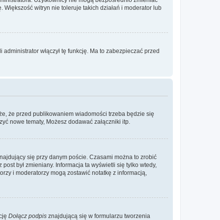
. Większość witryn nie toleruje takich działań i moderator lub
 administrator włączył tę funkcję. Ma to zabezpieczać przed
że, że przed publikowaniem wiadomości trzeba będzie się
rzyć nowe tematy, Możesz dodawać załączniki itp.
najdujący się przy danym poście. Czasami można to zrobić
 post był zmieniany. Informacja ta wyświetli się tylko wtedy,
atorzy i moderatorzy mogą zostawić notatkę z informacją,
cję
Dołącz podpis
znajdującą się w formularzu tworzenia