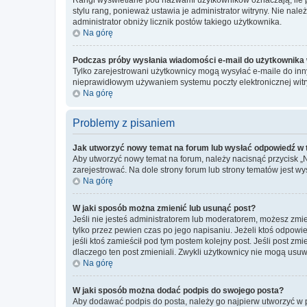
stylu rang, ponieważ ustawia je administrator witryny. Nie należ
administrator obniży licznik postów takiego użytkownika.
Na górę
Podczas próby wysłania wiadomości e-mail do użytkownika 
Tylko zarejestrowani użytkownicy mogą wysyłać e-maile do inny
nieprawidłowym używaniem systemu poczty elektronicznej wit
Na górę
Problemy z pisaniem
Jak utworzyć nowy temat na forum lub wysłać odpowiedź w
Aby utworzyć nowy temat na forum, należy nacisnąć przycisk 
zarejestrować. Na dole strony forum lub strony tematów jest 
Na górę
W jaki sposób można zmienić lub usunąć post?
Jeśli nie jesteś administratorem lub moderatorem, możesz zmie
tylko przez pewien czas po jego napisaniu. Jeżeli ktoś odpowiedz
jeśli ktoś zamieścił pod tym postem kolejny post. Jeśli post zm
dlaczego ten post zmieniali. Zwykli użytkownicy nie mogą usuw
Na górę
W jaki sposób można dodać podpis do swojego posta?
Aby dodawać podpis do posta, należy go najpierw utworzyć w 