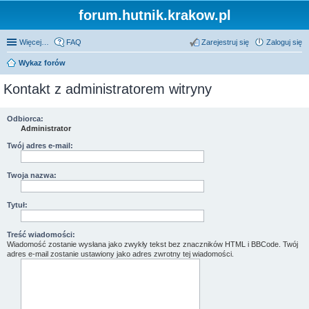
forum.hutnik.krakow.pl
Więcej…
FAQ
Zarejestruj się
Zaloguj się
Wykaz forów
Kontakt z administratorem witryny
Odbiorca:
Administrator
Twój adres e-mail:
Twoja nazwa:
Tytuł:
Treść wiadomości:
Wiadomość zostanie wysłana jako zwykły tekst bez znaczników HTML i BBCode. Twój
adres e-mail zostanie ustawiony jako adres zwrotny tej wiadomości.