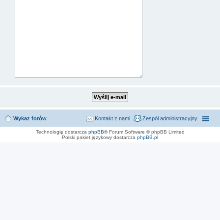
Wykaz forów
Kontakt z nami
Zespół administracyjny
Technologię dostarcza
phpBB
® Forum Software © phpBB Limited
Polski pakiet językowy dostarcza
phpBB.pl