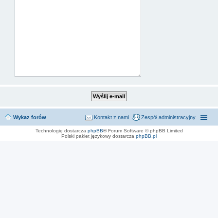
Wykaz forów
Kontakt z nami
Zespół administracyjny
Technologię dostarcza
phpBB
® Forum Software © phpBB Limited
Polski pakiet językowy dostarcza
phpBB.pl