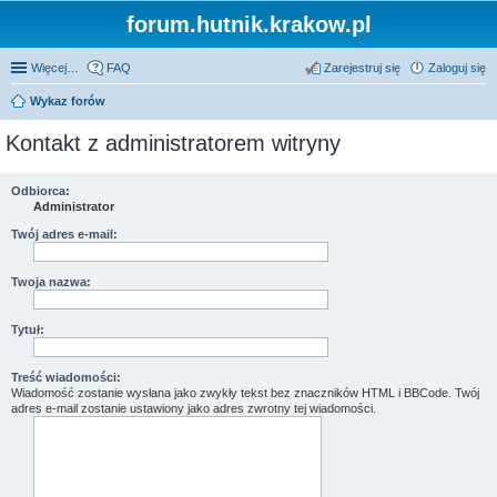
forum.hutnik.krakow.pl
Więcej…
FAQ
Zarejestruj się
Zaloguj się
Wykaz forów
Kontakt z administratorem witryny
Odbiorca:
Administrator
Twój adres e-mail:
Twoja nazwa:
Tytuł:
Treść wiadomości:
Wiadomość zostanie wysłana jako zwykły tekst bez znaczników HTML i BBCode. Twój
adres e-mail zostanie ustawiony jako adres zwrotny tej wiadomości.