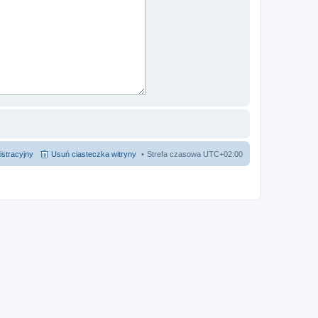
istracyjny
Usuń ciasteczka witryny
Strefa czasowa
UTC+02:00