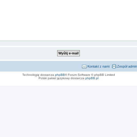
Kontakt z nami
Zespół admin
Technologię dostarcza
phpBB
® Forum Software © phpBB Limited
Polski pakiet językowy dostarcza
phpBB.pl