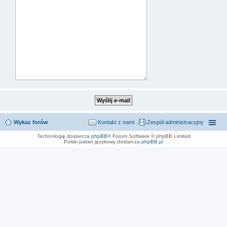
Wykaz forów
Kontakt z nami
Zespół administracyjny
Technologię dostarcza
phpBB
® Forum Software © phpBB Limited
Polski pakiet językowy dostarcza
phpBB.pl