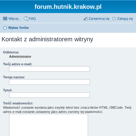
forum.hutnik.krakow.pl
Więcej…
FAQ
Zarejestruj się
Zaloguj się
Wykaz forów
Kontakt z administratorem witryny
Odbiorca:
Administrator
Twój adres e-mail:
Twoja nazwa:
Tytuł:
Treść wiadomości:
Wiadomość zostanie wysłana jako zwykły tekst bez znaczników HTML i BBCode. Twój
adres e-mail zostanie ustawiony jako adres zwrotny tej wiadomości.