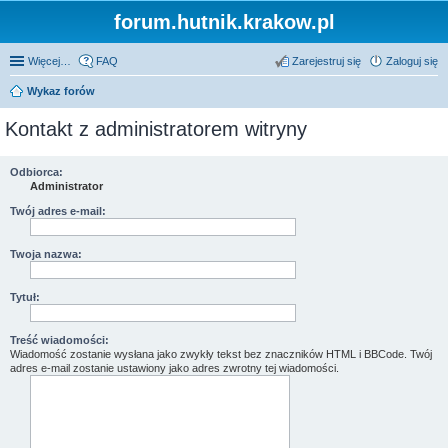
forum.hutnik.krakow.pl
Więcej…
FAQ
Zarejestruj się
Zaloguj się
Wykaz forów
Kontakt z administratorem witryny
Odbiorca:
Administrator
Twój adres e-mail:
Twoja nazwa:
Tytuł:
Treść wiadomości:
Wiadomość zostanie wysłana jako zwykły tekst bez znaczników HTML i BBCode. Twój
adres e-mail zostanie ustawiony jako adres zwrotny tej wiadomości.