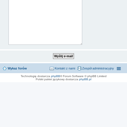
Wykaz forów
Kontakt z nami
Zespół administracyjny
Technologię dostarcza
phpBB
® Forum Software © phpBB Limited
Polski pakiet językowy dostarcza
phpBB.pl