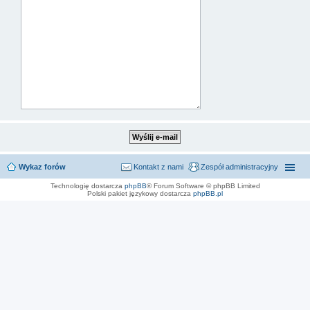
Wykaz forów
Kontakt z nami
Zespół administracyjny
Technologię dostarcza
phpBB
® Forum Software © phpBB Limited
Polski pakiet językowy dostarcza
phpBB.pl