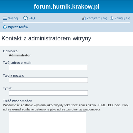
forum.hutnik.krakow.pl
Więcej…
FAQ
Zarejestruj się
Zaloguj się
Wykaz forów
Kontakt z administratorem witryny
Odbiorca:
Administrator
Twój adres e-mail:
Twoja nazwa:
Tytuł:
Treść wiadomości:
Wiadomość zostanie wysłana jako zwykły tekst bez znaczników HTML i BBCode. Twój
adres e-mail zostanie ustawiony jako adres zwrotny tej wiadomości.