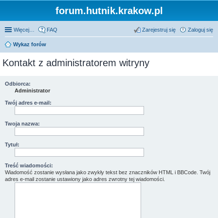
forum.hutnik.krakow.pl
Więcej…
FAQ
Zarejestruj się
Zaloguj się
Wykaz forów
Kontakt z administratorem witryny
Odbiorca:
Administrator
Twój adres e-mail:
Twoja nazwa:
Tytuł:
Treść wiadomości:
Wiadomość zostanie wysłana jako zwykły tekst bez znaczników HTML i BBCode. Twój
adres e-mail zostanie ustawiony jako adres zwrotny tej wiadomości.