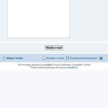
Wykaz forów
Kontakt z nami
Zespół administracyjny
Technologię dostarcza
phpBB
® Forum Software © phpBB Limited
Polski pakiet językowy dostarcza
phpBB.pl