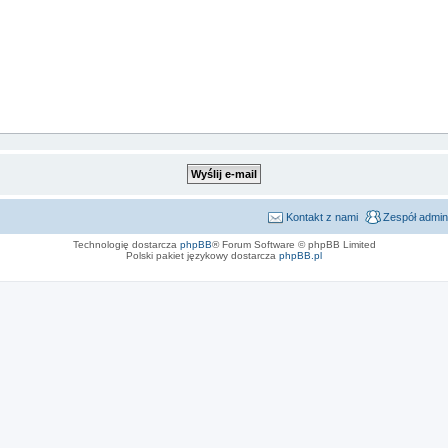
Kontakt z nami
Zespół admin
Technologię dostarcza
phpBB
® Forum Software © phpBB Limited
Polski pakiet językowy dostarcza
phpBB.pl