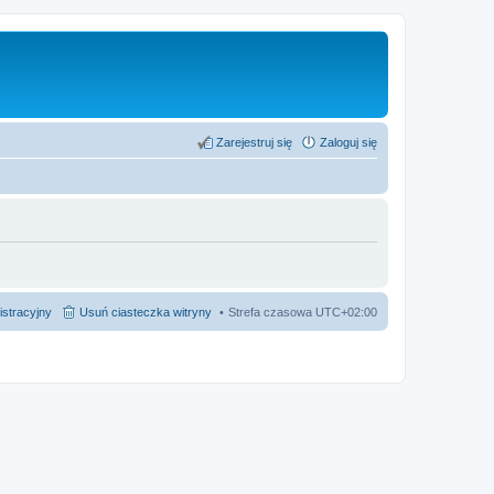
Zarejestruj się
Zaloguj się
istracyjny
Usuń ciasteczka witryny
Strefa czasowa
UTC+02:00