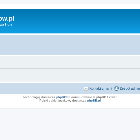
ow.pl
owa Huta
Kontakt z nami
Zespół admin
Technologię dostarcza
phpBB
® Forum Software © phpBB Limited
Polski pakiet językowy dostarcza
phpBB.pl