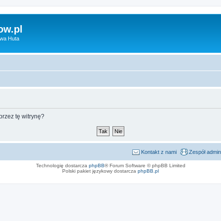
ow.pl
owa Huta
rzez tę witrynę?
Kontakt z nami
Zespół admin
Technologię dostarcza
phpBB
® Forum Software © phpBB Limited
Polski pakiet językowy dostarcza
phpBB.pl