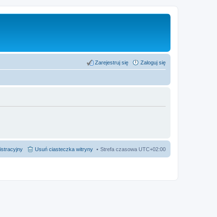
Zarejestruj się
Zaloguj się
istracyjny
Usuń ciasteczka witryny
Strefa czasowa
UTC+02:00