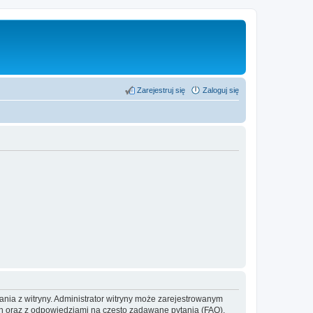
Zarejestruj się
Zaloguj się
ania z witryny. Administrator witryny może zarejestrowanym
 oraz z odpowiedziami na często zadawane pytania (FAQ),