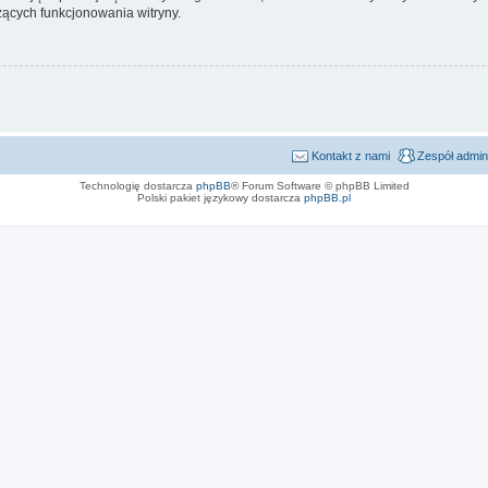
ących funkcjonowania witryny.
Kontakt z nami
Zespół admin
Technologię dostarcza
phpBB
® Forum Software © phpBB Limited
Polski pakiet językowy dostarcza
phpBB.pl