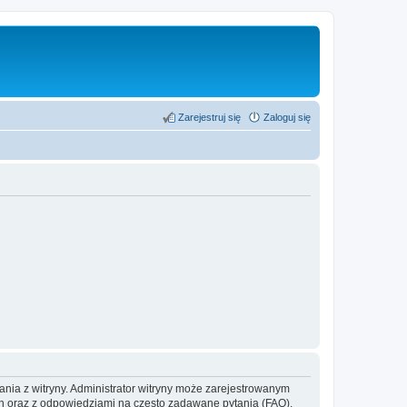
Zarejestruj się
Zaloguj się
ania z witryny. Administrator witryny może zarejestrowanym
 oraz z odpowiedziami na często zadawane pytania (FAQ),