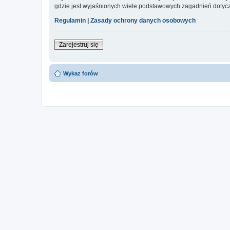
gdzie jest wyjaśnionych wiele podstawowych zagadnień dotycz
Regulamin
|
Zasady ochrony danych osobowych
Zarejestruj się
Wykaz forów