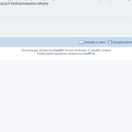
ących funkcjonowania witryny.
Kontakt z nami
Zespół admin
Technologię dostarcza
phpBB
® Forum Software © phpBB Limited
Polski pakiet językowy dostarcza
phpBB.pl