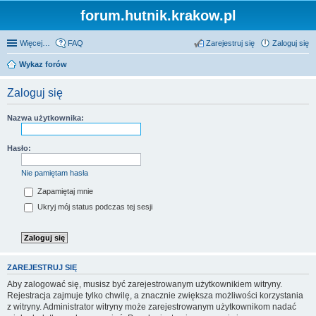
forum.hutnik.krakow.pl
Więcej…
FAQ
Zarejestruj się
Zaloguj się
Wykaz forów
Zaloguj się
Nazwa użytkownika:
Hasło:
Nie pamiętam hasła
Zapamiętaj mnie
Ukryj mój status podczas tej sesji
ZAREJESTRUJ SIĘ
Aby zalogować się, musisz być zarejestrowanym użytkownikiem witryny.
Rejestracja zajmuje tylko chwilę, a znacznie zwiększa możliwości korzystania
z witryny. Administrator witryny może zarejestrowanym użytkownikom nadać