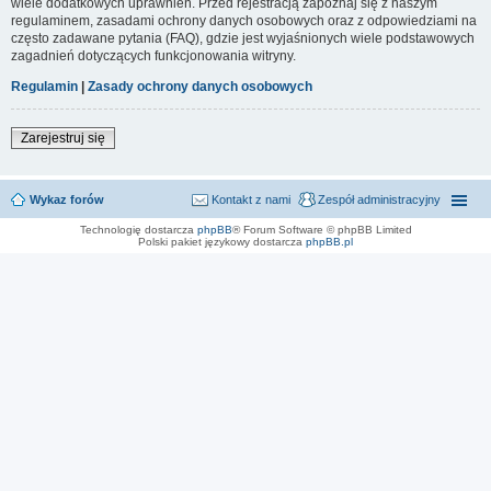
wiele dodatkowych uprawnień. Przed rejestracją zapoznaj się z naszym
regulaminem, zasadami ochrony danych osobowych oraz z odpowiedziami na
często zadawane pytania (FAQ), gdzie jest wyjaśnionych wiele podstawowych
zagadnień dotyczących funkcjonowania witryny.
Regulamin
|
Zasady ochrony danych osobowych
Zarejestruj się
Wykaz forów
Kontakt z nami
Zespół administracyjny
Technologię dostarcza
phpBB
® Forum Software © phpBB Limited
Polski pakiet językowy dostarcza
phpBB.pl